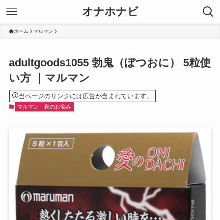
オナホナビ
ホーム
マルマン
adultgoods1055 勃鬼（ぼつおに） 5粒使
い方 ｜マルマン
当ページのリンクには広告が含まれています。
マルマン
夜のお悩み