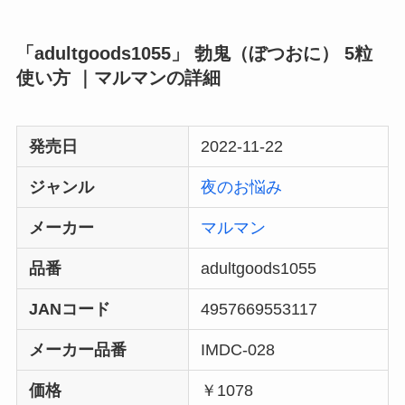
「adultgoods1055」 勃鬼（ぼつおに） 5粒
使い方 ｜マルマンの詳細
発売日
2022-11-22
ジャンル
夜のお悩み
メーカー
マルマン
品番
adultgoods1055
JANコード
4957669553117
メーカー品番
IMDC-028
価格
￥1078