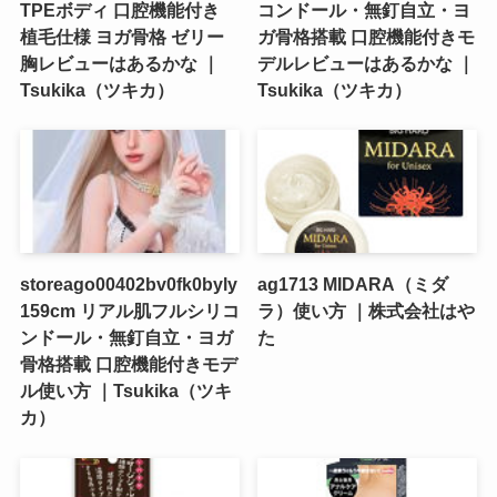
TPEボディ 口腔機能付き
コンドール・無釘自立・ヨ
植毛仕様 ヨガ骨格 ゼリー
ガ骨格搭載 口腔機能付きモ
胸レビューはあるかな ｜
デルレビューはあるかな ｜
Tsukika（ツキカ）
Tsukika（ツキカ）
storeago00402bv0fk0byly
ag1713 MIDARA（ミダ
159cm リアル肌フルシリコ
ラ）使い方 ｜株式会社はや
ンドール・無釘自立・ヨガ
た
骨格搭載 口腔機能付きモデ
ル使い方 ｜Tsukika（ツキ
カ）