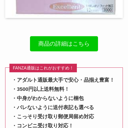
商品の詳細はこちら
FANZA通販はこれがおすすめ！
・アダルト通販最大手で安心・品揃え豊富！
・3500円以上送料無料！
・中身がわからないように梱包
・バレないように送付表記も選べる
・こっそり受け取り郵便局留め対応
・コンビニ受け取り対応！