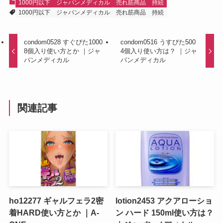
1000円以下
ジャパンメディカル
売れ筋商品
持続
1000円以下
ジャパンメディカル
売れ筋商品
持続
condom0528 すぐぴた1000
condom0516 うすぴた500
8個入り使い方とか ｜ジャ
4個入り使い方は？ ｜ジャ
パンメディカル
パンメディカル
関連記事
ho12277 ギャルフェラ2密
lotion2453 アクアローショ
着HARD使い方とか ｜A-
ン ハード 150ml使い方は？