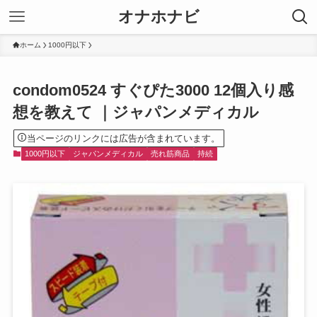
オナホナビ
ホーム
1000円以下
condom0524 すぐぴた3000 12個入り感
想を教えて ｜ジャパンメディカル
当ページのリンクには広告が含まれています。
1000円以下
ジャパンメディカル
売れ筋商品
持続