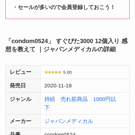
・セールが多いので会員登録しておこう！
「condom0524」 すぐぴた3000 12個入り 感
想を教えて ｜ジャパンメディカルの詳細
レビュー
5.00
発売日
2020-11-18
ジャンル
持続
売れ筋商品
1000円以
下
メーカー
ジャパンメディカル
品番
condom0524