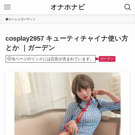
オナホナビ
ホーム
ガーデン
cosplay2957 キューティチャイナ使い方
とか ｜ガーデン
当ページのリンクには広告が含まれています。
ガーデン