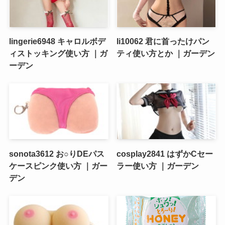
lingerie6948 キャロルボデ
li10062 君に首ったけパン
ィストッキング使い方 ｜ガ
ティ使い方とか ｜ガーデン
ーデン
sonota3612 お○りDEパス
cosplay2841 はずかCセー
ケースピンク使い方 ｜ガー
ラー使い方 ｜ガーデン
デン