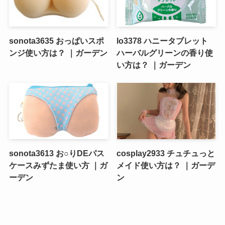
sonota3635 おっぱいスポ
lo3378 ハニータブレット
ンジ使い方は？ ｜ガーデン
ハーバルグリーンの香り使
い方は？ ｜ガーデン
sonota3613 お○りDEパス
cosplay2933 チュチュっと
ケースみずたま使い方 ｜ガ
メイド使い方は？ ｜ガーデ
ーデン
ン