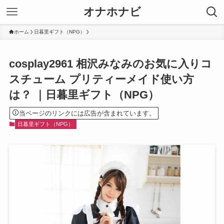
オナホナビ
ホーム
日暮里ギフト（NPG）
cosplay2961 相沢みなみのお気に入りコ
スチューム プリティーメイド使い方
は？ ｜日暮里ギフト（NPG）
当ページのリンクには広告が含まれています。
日暮里ギフト（NPG）