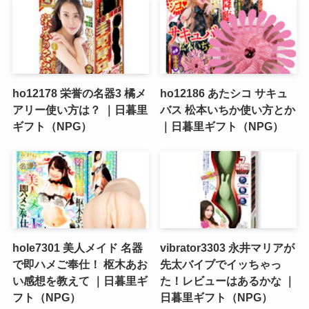
ho12178 栄誉の名器3 橘メ
ho12186 あたシコ サキュ
アリー使い方は？ ｜日暮里
バス 松本いちか使い方とか
ギフト（NPG）
｜日暮里ギフト（NPG）
hole7301 美人メイド 名器
vibrator3303 永井マリアが
で即ハメご奉仕！ 枢木あお
先太バイブでイッちゃっ
い感想を教えて ｜日暮里ギ
た！レビューはあるかな ｜
フト（NPG）
日暮里ギフト（NPG）