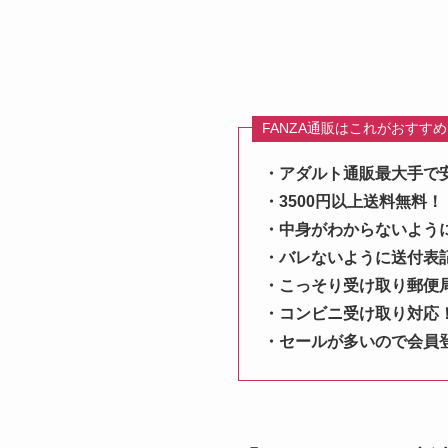
FANZA通販はこれがおすす
・アダルト通販最大手で
・3500円以上送料無料！
・中身がわからないよう
・バレないように送付表
・こっそり受け取り郵便
・コンビニ受け取り対応
・セールが多いので会員