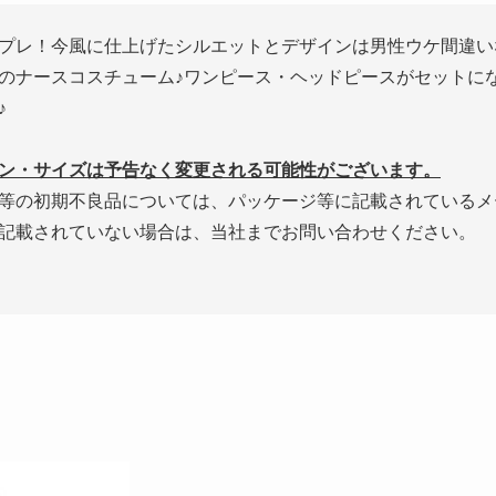
プレ！今風に仕上げたシルエットとデザインは男性ウケ間違い
のナースコスチューム♪ワンピース・ヘッドピースがセットに
♪
ン・サイズは予告なく変更される可能性がございます。
等の初期不良品については、パッケージ等に記載されているメ
記載されていない場合は、当社までお問い合わせください。