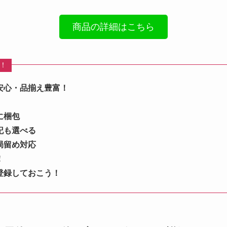
商品の詳細はこちら
め！
安心・品揃え豊富！
に梱包
記も選べる
局留め対応
！
登録しておこう！