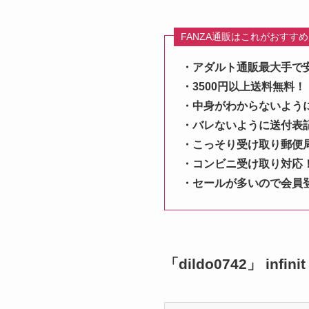
FANZA通販はこれがおすす
・アダルト通販最大手で
・3500円以上送料無料！
・中身がわからないよう
・バレないように送付表
・こっそり受け取り郵便
・コンビニ受け取り対応
・セールが多いので会員
「dildo0742」 inf