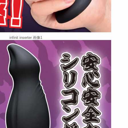
infinit inserter 画像1