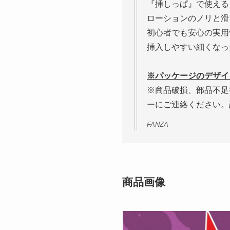
『挿しっぱ』で使える
ローションのノリと滑
初心者でも安心の実用
挿入しやすい細くなっ
※パッケージのデザイ
※商品破損、部品不足
ーにご連絡ください。
FANZA
商品画像