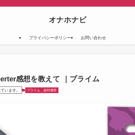
オナホナビ
プライバシーポリシー
お問い合わせ
it inserter感想を教えて ｜プライム
れています。
プライム
超特価祭