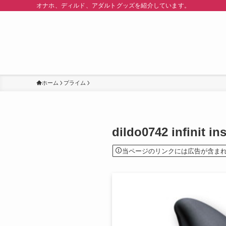
オナホ、ディルド、アダルトグッズを紹介しています。
ホーム
プライム
dildo0742 infin
当ページのリンクには広告が含ま