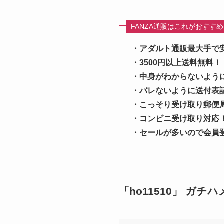
FANZA通販はこれがおすす
・アダルト通販最大手で
・3500円以上送料無料！
・中身がわからないよう
・バレないように送付表
・こっそり受け取り郵便
・コンビニ受け取り対応
・セールが多いので会員
「ho11510」 ガ