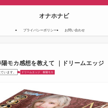
オナホナビ
プライバシーポリシー
お問い合わせ
ハメ 春陽モカ感想を教えて ｜ドリームエッジ
れています。
ドリームエッジ
春陽モカ