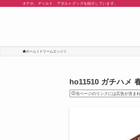
オナホ、ディルド、アダルトグッズを紹介しています。
ホーム
ドリームエッジ
ho11510 ガチ
当ページのリンクには広告が含ま