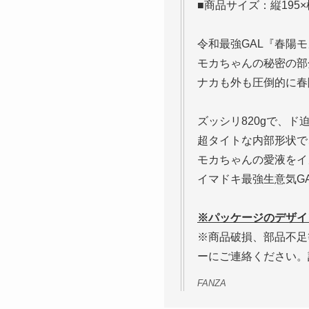
■商品サイズ：縦195×横
令和最強GAL『春陽
モカちゃんの秘密の部
ナカも外も圧倒的に春
ズッシリ820gで、
超タイトな内部形状で
モカちゃんの愛液をイ
イマドキ最強生意気G
※パッケージのデザイ
※商品破損、部品不足
ーにご連絡ください。
FANZA