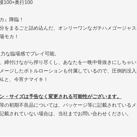
100×奥行100
モカ』降臨！
分をまるごと詰め込んだ、オンリーワンなガチハメゴージャス
陽モカ！
ド迫力な臨場感でプレイ可能。
、締付けながら搾り尽くし、あなたを一晩中骨抜きにしちゃい
メージしたボトルローションも付属しているので、圧倒的没入
ALと、今宵ナマイキ！
ン・サイズは予告なく変更される可能性がございます。
等の初期不良品については、パッケージ等に記載されているメ
記載されていない場合は、当社までお問い合わせください。