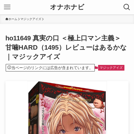
オナホナビ
ホーム
マジックアイズ
ho11649 真実の口 ＜極上口マン主義＞
甘噛HARD（1495）レビューはあるかな
｜マジックアイズ
当ページのリンクには広告が含まれています。
マジックアイズ