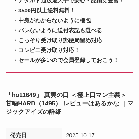
・アダルト通販最大手で安心・品揃え豊富！
・3500円以上送料無料！
・中身がわからないように梱包
・バレないように送付表記も選べる
・こっそり受け取り郵便局留め対応
・コンビニ受け取り対応！
・セールが多いので会員登録しておこう！
「ho11649」 真実の口 ＜極上口マン主義＞
甘噛HARD（1495） レビューはあるかな ｜マ
ジックアイズの詳細
発売日
2025-10-17