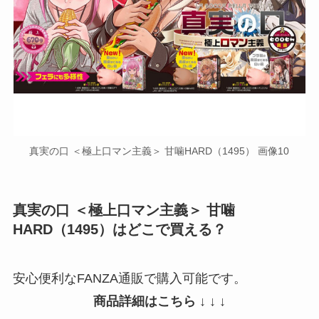
真実の口 ＜極上口マン主義＞ 甘噛HARD（1495） 画像10
真実の口 ＜極上口マン主義＞ 甘噛
HARD（1495）はどこで買える？
安心便利なFANZA通販で購入可能です。
商品詳細はこちら ↓ ↓ ↓