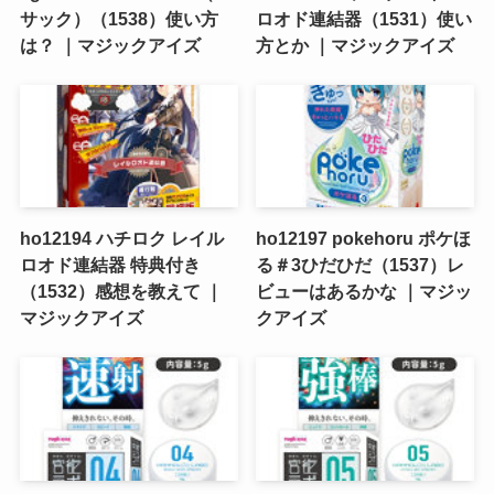
サック）（1538）使い方
ロオド連結器（1531）使い
は？ ｜マジックアイズ
方とか ｜マジックアイズ
ho12194 ハチロク レイル
ho12197 pokehoru ポケほ
ロオド連結器 特典付き
る＃3ひだひだ（1537）レ
（1532）感想を教えて ｜
ビューはあるかな ｜マジッ
マジックアイズ
クアイズ