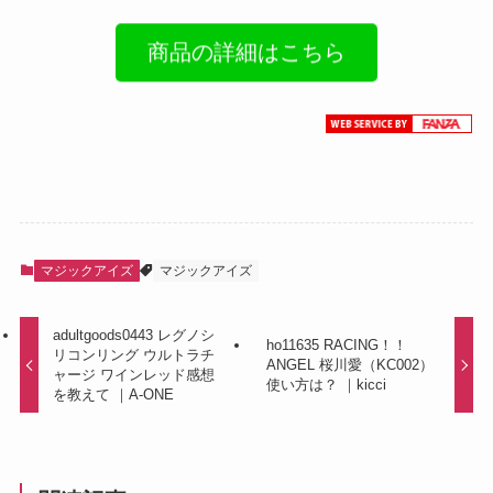
商品の詳細はこちら
マジックアイズ
マジックアイズ
adultgoods0443 レグノシ
ho11635 RACING！！
リコンリング ウルトラチ
ANGEL 桜川愛（KC002）
ャージ ワインレッド感想
使い方は？ ｜kicci
を教えて ｜A-ONE