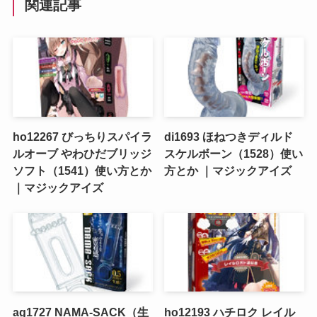
関連記事
ho12267 びっちりスパイラ
di1693 ほねつきディルド
ルオーブ やわひだブリッジ
スケルボーン（1528）使い
ソフト（1541）使い方とか
方とか ｜マジックアイズ
｜マジックアイズ
ag1727 NAMA-SACK（生
ho12193 ハチロク レイル