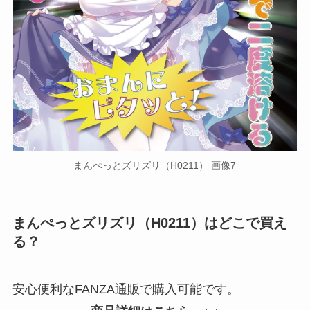
まんぺっとズリズリ（H0211） 画像7
まんぺっとズリズリ（H0211）はどこで買え
る？
安心便利なFANZA通販で購入可能です。