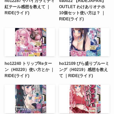
ho12287 ヤバイカラミティ
va0022 【RIDEJAPAN】
紅テール感想を教えて ｜
OUTLET わけありオナホ
RIDE(ライド)
10個セット使い方は？ ｜
RIDE(ライド)
ho12240 トリップReター
ho12109 びら盛りブルーミ
ン（H0220）使い方とか ｜
ング（H0219）感想を教え
RIDE(ライド)
て ｜RIDE(ライド)