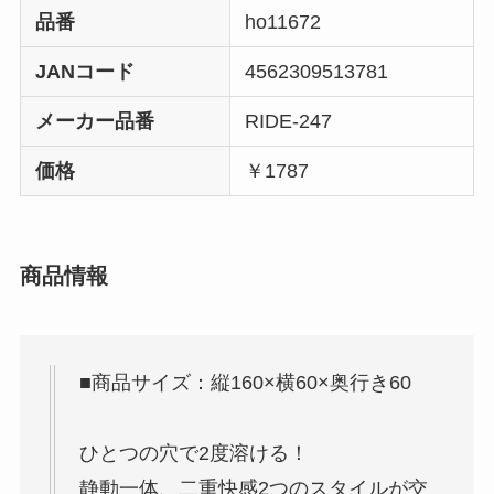
品番
ho11672
JANコード
4562309513781
メーカー品番
RIDE-247
価格
￥1787
商品情報
■商品サイズ：縦160×横60×奥行き60
ひとつの穴で2度溶ける！
静動一体、二重快感2つのスタイルが交