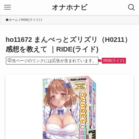
オナホナビ
ホーム
RIDE(ライド)
ho11672 まんぺっとズリズリ（H0211）
感想を教えて ｜RIDE(ライド)
当ページのリンクには広告が含まれています。
RIDE(ライド)