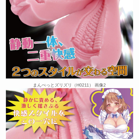
まんぺっとズリズリ（H0211） 画像2