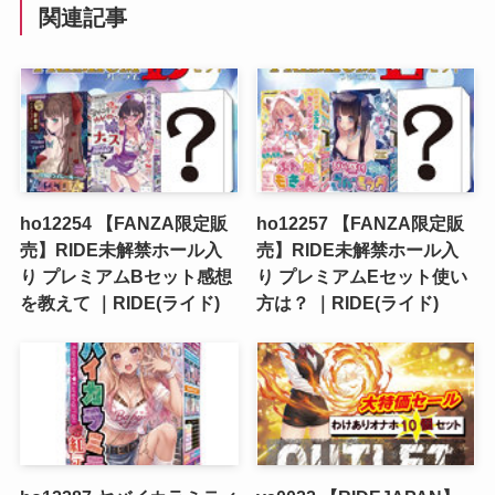
関連記事
ho12254 【FANZA限定販
ho12257 【FANZA限定販
売】RIDE未解禁ホール入
売】RIDE未解禁ホール入
り プレミアムBセット感想
り プレミアムEセット使い
を教えて ｜RIDE(ライド)
方は？ ｜RIDE(ライド)