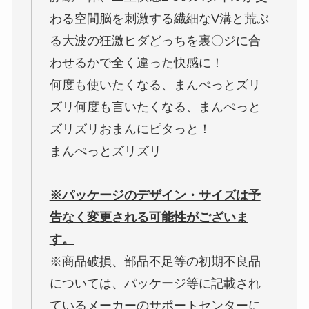
わる空間脳を刺激する繊細なV溝と荒ぶ
る大波の狂激ヒダどっちを裏〇ジに合
わせるかで全く違った快感に！
何度も使いたくなる、まんぺっとズリ
ズリ何度も言いたくなる、まんぺっと
ズリズリおまんにピタっと！
まんぺっとズリズリ
※パッケージのデザイン・サイズは予
告なく変更される可能性がございま
す。
※商品破損、部品不足等の初期不良品
については、パッケージ等に記載され
ているメーカーのサポートセンターに