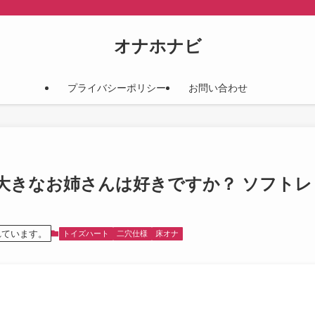
オナホナビ
プライバシーポリシー
お問い合わせ
お尻の大きなお姉さんは好きですか？ ソフト
れています。
トイズハート
二穴仕様
床オナ