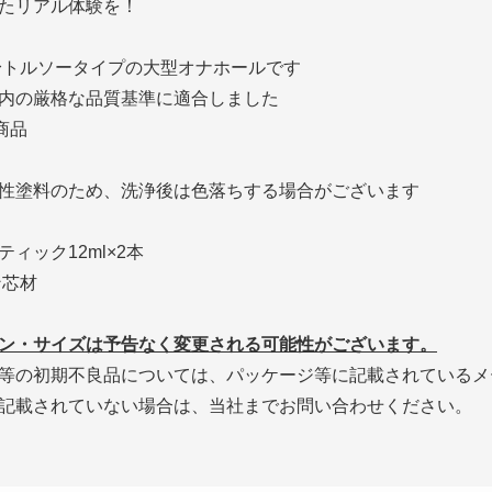
たリアル体験を！
身トルソータイプの大型オナホールです
内の厳格な品質基準に適合しました
商品
性塗料のため、洗浄後は色落ちする場合がございます
ィック12ml×2本
ン芯材
ン・サイズは予告なく変更される可能性がございます。
等の初期不良品については、パッケージ等に記載されているメ
記載されていない場合は、当社までお問い合わせください。