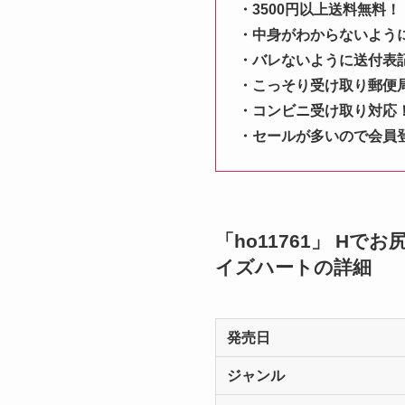
・3500円以上送料無料！
・中身がわからないよう
・バレないように送付表
・こっそり受け取り郵便
・コンビニ受け取り対応
・セールが多いので会員
「ho11761」 H
イズハートの詳細
発売日
ジャンル