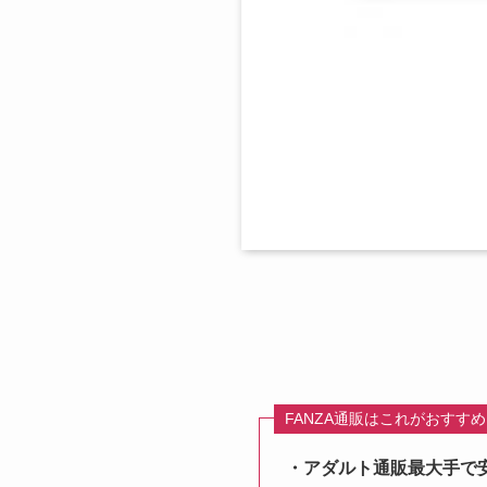
FANZA通販はこれがおすす
・アダルト通販最大手で