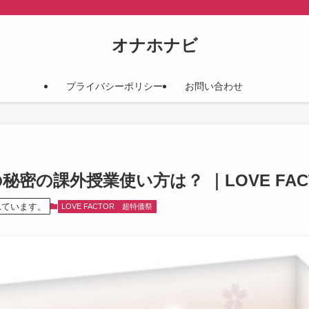
オナホナビ
プライバシーポリシー
お問い合わせ
長の秘密の課外授業使い方は？ ｜LOVE FAC
れています。
LOVE FACTOR
超特価祭