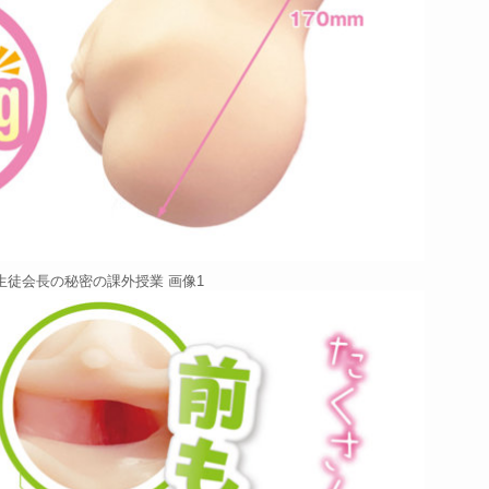
生徒会長の秘密の課外授業 画像1