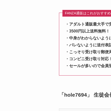
FANZA通販はこれがおすす
・アダルト通販最大手で
・3500円以上送料無料！
・中身がわからないよう
・バレないように送付表
・こっそり受け取り郵便
・コンビニ受け取り対応
・セールが多いので会員
「hole7694」 生