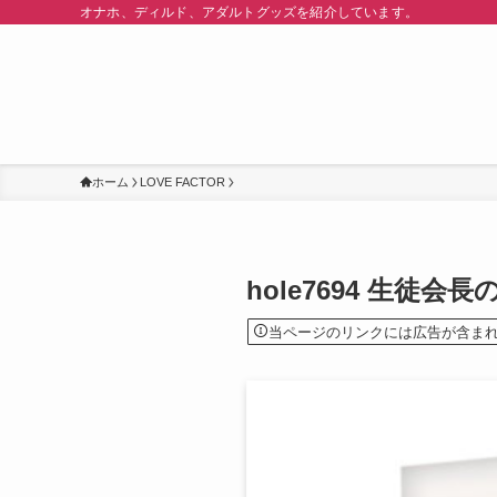
オナホ、ディルド、アダルトグッズを紹介しています。
ホーム
LOVE FACTOR
hole7694 生徒会
当ページのリンクには広告が含ま