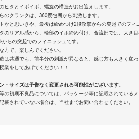
のヒダとイボイボ、螺旋の構造がお出迎えします。
らのクランクは、360度包囲から刺激します。
トかと思いきや、最後は締めつけ2段攻撃からの突起でのフィ
ダのリアル感から、輪部のイボ締め付け、合流部では、大き目
撃からの突起でのフィニッシュです。
な方で、楽しんでください。
造は共通でも、前半分の刺激が異なると、感じ方も大きく変わ
授業をしてあげてください！！
ン・サイズは予告なく変更される可能性がございます。
等の初期不良品については、パッケージ等に記載されているメ
記載されていない場合は、当社までお問い合わせください。