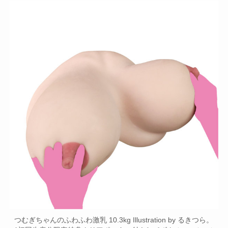
つむぎちゃんのふわふわ激乳 10.3kg Illustration by るきつら。