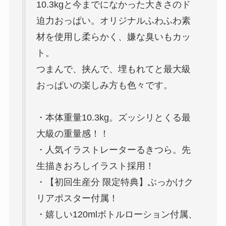
10.3kgと今までになかった大きさのド
迫力おっぱい。オリジナルふわふわ素
材を使用し柔らかく、嫌な臭いもカッ
ト。
つまんで、挟んで、埋もれてと最大級
おっぱいの楽しみ方も色々です。
・本体重量10.3kg。ズッシリとくる最
大級の重量感！！
・人気イラストレーターるきつら。先
生描きおろしイラスト採用！
・【初回生産分 限定特典】ぶっかけク
リアポスター付属！
・嬉しい120mlボトルローション付属、