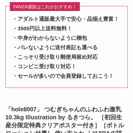
FANZA通販はこれがおすすめ！
・アダルト通販最大手で安心・品揃え豊富！
・3500円以上送料無料！
・中身がわからないように梱包
・バレないように送付表記も選べる
・こっそり受け取り郵便局留め対応
・コンビニ受け取り対応！
・セールが多いので会員登録しておこう！
「hole8007」 つむぎちゃんのふわふわ激乳
10.3kg Illustration by るきつら。 ［初回生
産分限定特典クリアポスター付き］［ボトル