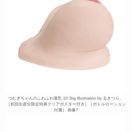
つむぎちゃんのふわふわ激乳 10.3kg Illustration by るきつら。
［初回生産分限定特典クリアポスター付き］［ボトルローション
付属］ 画像7