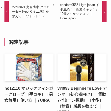
condom0558 Ligre japan イ
rotor3021 完全防水 クロロ
ボ連続！「新激イキッ！」
ーターType-R ミニ感想を
10個入り使い方は？ ｜
教えて ｜ワイルドワン
Ligre japan
関連記事
ho12110 マジックフィンガ
vi4993 Beginner’s Love デ
ーグローブ ［手コキ］［男
ンマ ［初心者向け］［電動
女兼用］使い方 ｜YUIRA
7パターン振動］［小型］
［静音］感想を教えて ｜