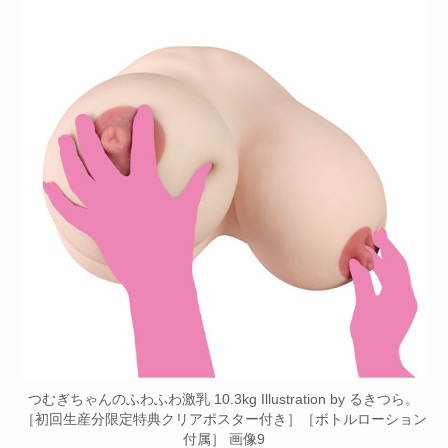
つむぎちゃんのふわふわ激乳 10.3kg Illustration by るきつら。
［初回生産分限定特典クリアポスター付き］［ボトルローション
付属］ 画像9