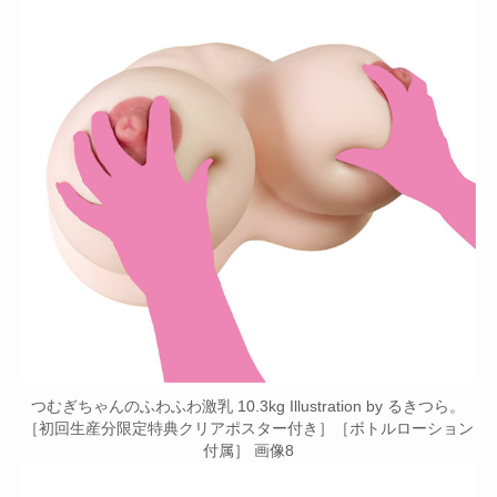
つむぎちゃんのふわふわ激乳 10.3kg Illustration by るきつら。
［初回生産分限定特典クリアポスター付き］［ボトルローション
付属］ 画像8