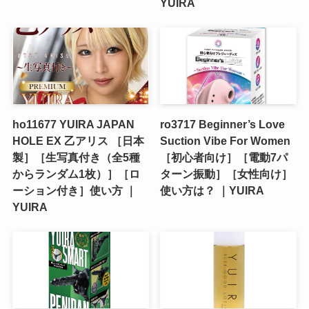
YUIRA
ho11677 YUIRA JAPAN
ro3717 Beginner’s Love
HOLE EX 乙アリス ［日本
Suction Vibe For Women
製］［生写真付き（全5種
［初心者向け］［電動7パ
からランダム1枚）］［ロ
ターン振動］［女性向け］
ーション付き］使い方 ｜
使い方は？ ｜YUIRA
YUIRA