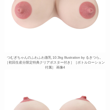
つむぎちゃんのふわふわ激乳 10.3kg Illustration by るきつら。
［初回生産分限定特典クリアポスター付き］［ボトルローション
付属］ 画像4