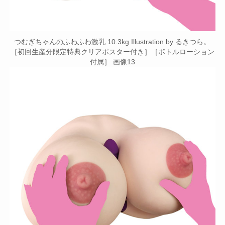
つむぎちゃんのふわふわ激乳 10.3kg Illustration by るきつら。
［初回生産分限定特典クリアポスター付き］［ボトルローション
付属］ 画像13