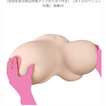
［初回生産分限定特典クリアポスター付き］［ボトルローション
付属］ 画像10