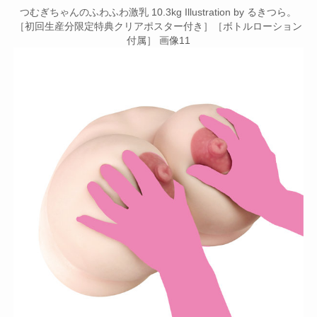
つむぎちゃんのふわふわ激乳 10.3kg Illustration by るきつら。
［初回生産分限定特典クリアポスター付き］［ボトルローション
付属］ 画像11