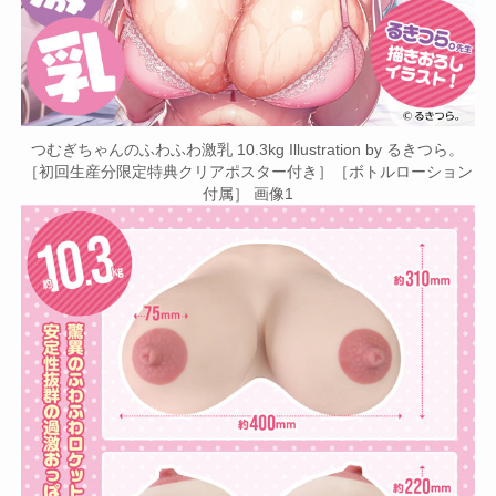
つむぎちゃんのふわふわ激乳 10.3kg Illustration by るきつら。
［初回生産分限定特典クリアポスター付き］［ボトルローション
付属］ 画像1