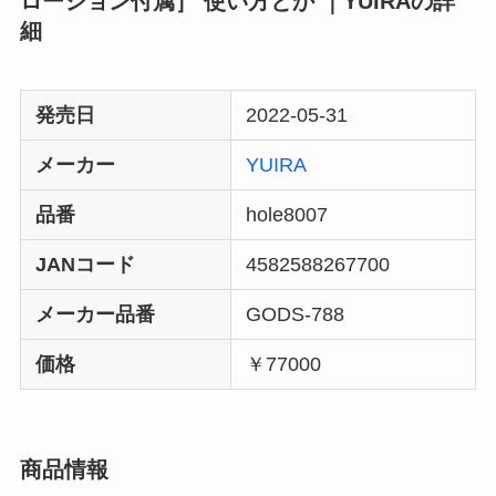
ローション付属］ 使い方とか ｜YUIRAの詳
細
発売日
2022-05-31
メーカー
YUIRA
品番
hole8007
JANコード
4582588267700
メーカー品番
GODS-788
価格
￥77000
商品情報