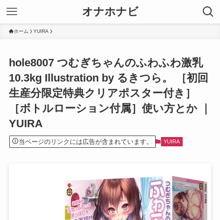
オナホナビ
ホーム
YUIRA
hole8007 つむぎちゃんのふわふわ激乳
10.3kg Illustration by るきつら。 ［初回
生産分限定特典クリアポスター付き］
［ボトルローション付属］使い方とか ｜
YUIRA
当ページのリンクには広告が含まれています。
YUIRA