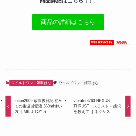
商品詳細はこちら ↓ ↓ ↓
商品の詳細はこちら
ワイルドワン
姫咲はな
ワイルドワン
姫咲はな
lotion2909 放課後日記 初め
vibrator3763 NEXUS
ての生温感愛液 360ml使い
THRUST（スラスト）感想
方 ｜MILU TOY’S
を教えて ｜ネクサス