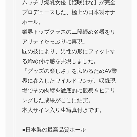
ムッチリ爆乳女優【姫咲はな】が完全
プロデュースした、極上の日本製オナ
ホール。
業界トップクラスの二段締め名器をリ
アリティたっぷりに再現。
匠の技により、男性の形にフィットす
る締め付け感を実現しました。
「グッズの楽しさ」を広めるためAV業
界に参入したワイルドワンが、収録現
場でその肉璧を徹底的に観察＆ヒアリ
ングした成果がここに結実。
本人サイン入り生写真付きです。
●日本製の最高品質ホール