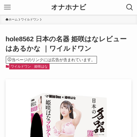
オナホナビ
ホーム
ワイルドワン
hole8562 日本の名器 姫咲はなレビュー
はあるかな ｜ワイルドワン
当ページのリンクには広告が含まれています。
ワイルドワン
姫咲はな