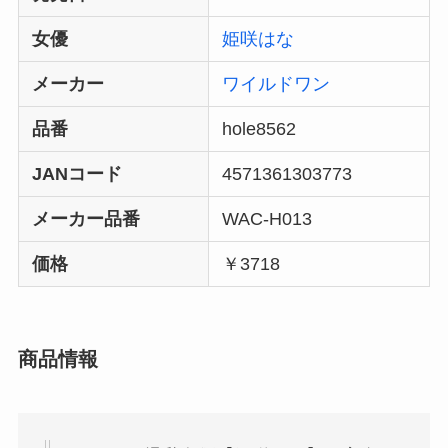
女優
姫咲はな
メーカー
ワイルドワン
品番
hole8562
JANコード
4571361303773
メーカー品番
WAC-H013
価格
￥3718
商品情報