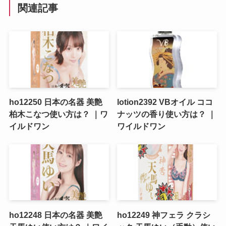
関連記事
ho12250 日本の名器 美艶
lotion2392 VBオイル ココ
柏木こなつ使い方は？ ｜ワ
ナッツの香り使い方は？ ｜
イルドワン
ワイルドワン
ho12248 日本の名器 美艶
ho12249 神フェラ クラシ