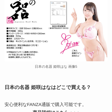
日本の名器 姫咲はな 画像5
日本の名器 姫咲はなはどこで買える？
安心便利なFANZA通販で購入可能です。