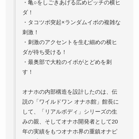
・亀○をしごきあげる広めピッチの横ヒ
ダ！
・タコツボ突起×ランダムイボの複雑な
刺激！
・刺激のアクセントを生む細めの横ヒ
ダが待ち受ける！
・最奥部で大粒のイボがとどめを刺
す！
オナホの内部構造を設計したのは、伝
説の「ワイルドワン オナホ館」館長に
して、「リアルボディ」シリーズの生
みの親、そしてオナホ開発者として20
年の実績をもつオナホ界の重鎮オナピ