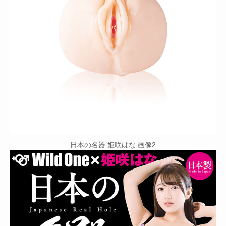
日本の名器 姫咲はな 画像2