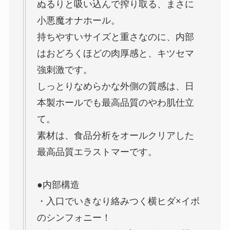
ぬるりと吸い込んで搾り取る、まさに
小悪魔オナホール。
持ちやすいサイズと重さなのに、内部
はおどろくほどの肉厚感と、キツセマ
強刺激です。
しっとりなめらかな外側の質感は、日
本製ホールでも最高品質のやわ肌仕立
て。
素材は、食品分析をオールクリアした
最高品質エラストマーです。
●内部構造
・入口でいきなり絡みつく横ヒダ×イボ
のシンフォニー！