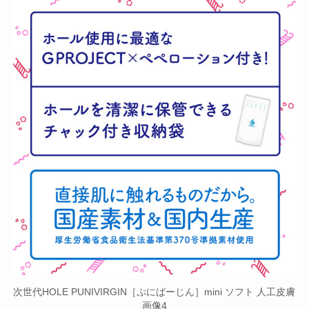
次世代HOLE PUNIVIRGIN［ぷにばーじん］mini ソフト 人工皮膚
画像4