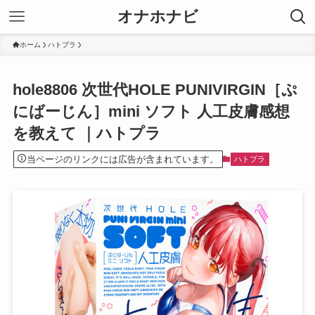
オナホナビ
ホーム
ハトプラ
hole8806 次世代HOLE PUNIVIRGIN［ぷ
にばーじん］mini ソフト 人工皮膚感想
を教えて ｜ハトプラ
当ページのリンクには広告が含まれています。
ハトプラ