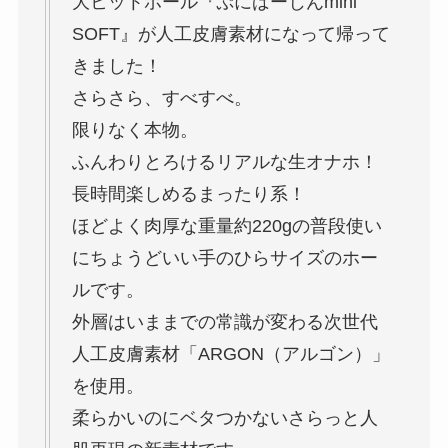
大ヒットホール『ぷにばーじんmini
SOFT』が人工皮膚素材になって帰って
きました！
さらさら、すべすべ。
限りなく本物。
ふんわりとろけるリアルな生オナホ！
長時間楽しめるまったり系！
ほどよく肉厚な重量約220gの普段使い
にちょうどいい手のひらサイズのホー
ルです。
外層はいままでの常識が変わる次世代
人工皮膚素材「ARGON（アルゴン）」
を使用。
柔らかいのにベタつかないさらっと人