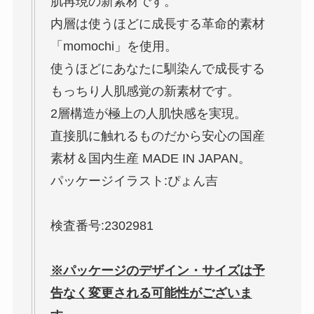
肌再現の新素材です。
内層は使うほどに成長する革命的素材
「momochi」を使用。
使うほどにあなたに馴染んで成長する
もっちり人肌感覚の新素材です。
2層構造が極上の人肌快感を実現。
直接肌に触れるものだから安心の国産
素材＆国内生産 MADE IN JAPAN。
パッケージイラスト:ぴょん吉
検査番号:2302981
※パッケージのデザイン・サイズは予
告なく変更される可能性がございま