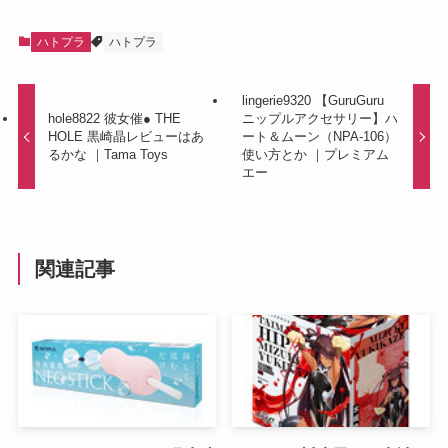
ハトプラ
ハトプラ
lingerie9320 【GuruGuru
hole8822 彼女催● THE
ニップルアクセサリー】ハ
HOLE 黒崎晶レビューはあ
ート＆ムーン（NPA-106）
るかな ｜Tama Toys
使い方とか ｜プレミアム
エー
関連記事