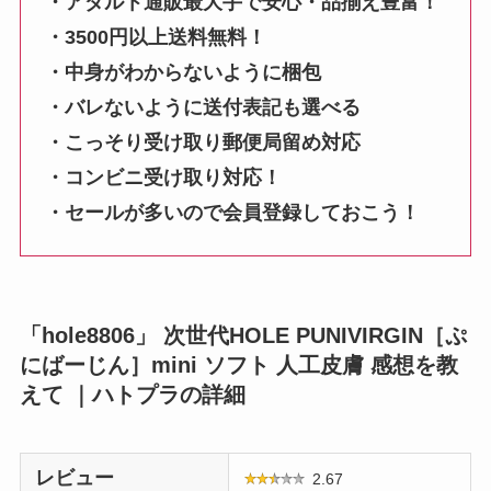
・アダルト通販最大手で安心・品揃え豊富！
・3500円以上送料無料！
・中身がわからないように梱包
・バレないように送付表記も選べる
・こっそり受け取り郵便局留め対応
・コンビニ受け取り対応！
・セールが多いので会員登録しておこう！
「hole8806」 次世代HOLE PUNIVIRGIN［ぷ
にばーじん］mini ソフト 人工皮膚 感想を教
えて ｜ハトプラの詳細
レビュー
2.67