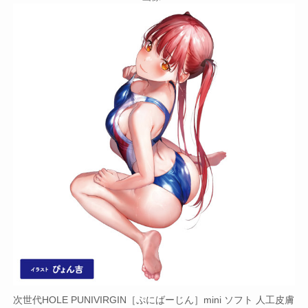
次世代HOLE PUNIVIRGIN［ぷにばーじん］mini ソフト 人工皮膚