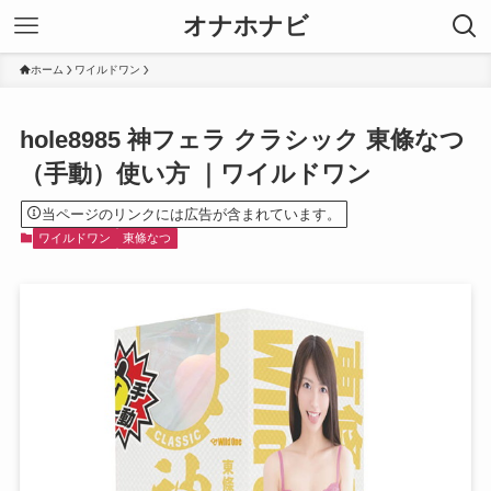
オナホナビ
ホーム
ワイルドワン
hole8985 神フェラ クラシック 東條なつ
（手動）使い方 ｜ワイルドワン
当ページのリンクには広告が含まれています。
ワイルドワン
東條なつ