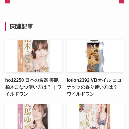
関連記事
ho12250 日本の名器 美艶
lotion2392 VBオイル ココ
柏木こなつ使い方は？ ｜ワ
ナッツの香り使い方は？ ｜
イルドワン
ワイルドワン