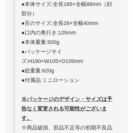
●本体サイズ:全長185×全幅88mm（顔
部分）
●舌のサイズ:全長28×全幅40mm
●口内の奥行き:125mm
●本体重量:500g
●パッケージサイ
ズ:H190×W105×D105mm
●総重量:620g
●付属品:ミニローション
※パッケージのデザイン・サイズは予
告なく変更される可能性がございま
す。
※商品破損、部品不足等の初期不良品