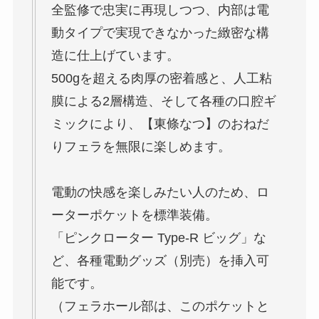
全監修で忠実に再現しつつ、内部は電
動タイプで実現できなかった緻密な構
造に仕上げています。
500gを超える肉厚の密着感と、人工粘
膜による2層構造、そして各種の口腔ギ
ミックにより、【東條なつ】のおねだ
りフェラを無限に楽しめます。
電動の快感を楽しみたい人のため、ロ
ーターポケットを標準装備。
「ピンクローター Type-R ビッグ」な
ど、各種電動グッズ（別売）を挿入可
能です。
（フェラホール部は、このポケットと