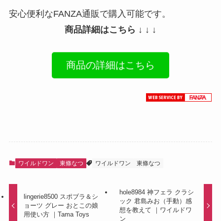
安心便利なFANZA通販で購入可能です。
商品詳細はこちら ↓ ↓ ↓
商品の詳細はこちら
ワイルドワン
東條なつ
ワイルドワン
東條なつ
hole8984 神フェラ クラシ
lingerie8500 スポブラ＆シ
ック 君島みお（手動）感
ョーツ グレー おとこの娘
想を教えて ｜ワイルドワ
用使い方 ｜Tama Toys
ン