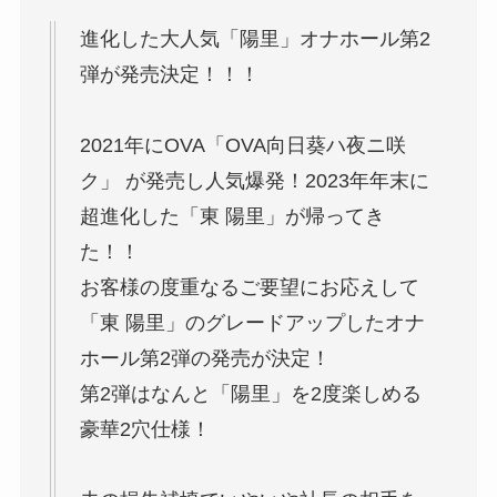
進化した大人気「陽里」オナホール第2
弾が発売決定！！！
2021年にOVA「OVA向日葵ハ夜ニ咲
ク」 が発売し人気爆発！2023年年末に
超進化した「東 陽里」が帰ってき
た！！
お客様の度重なるご要望にお応えして
「東 陽里」のグレードアップしたオナ
ホール第2弾の発売が決定！
第2弾はなんと「陽里」を2度楽しめる
豪華2穴仕様！