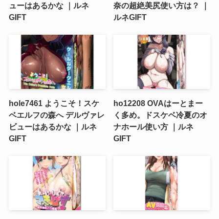
ューはあるかな ｜ルネ
奈の超絶美尻使い方は？ ｜
GIFT
ルネGIFT
hole7461 ようこそ！スケ
ho12208 OVAはーとまー
ベエルフの森へ デルヴァレ
く多め。ドスケベ冷夏のオ
ビューはあるかな ｜ルネ
ナホール使い方 ｜ルネ
GIFT
GIFT