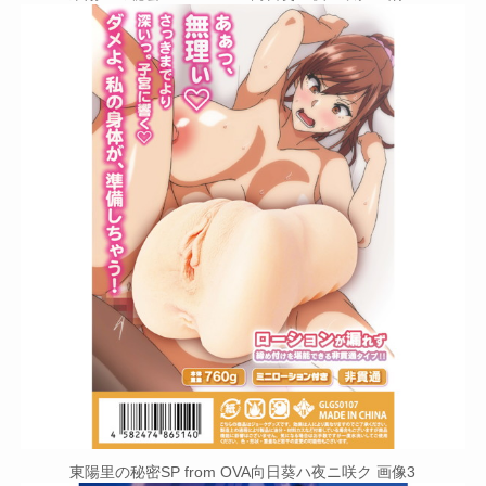
東陽里の秘密SP from OVA向日葵ハ夜ニ咲ク 画像3