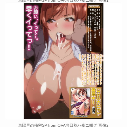
東陽里の秘密SP from OVA向日葵ハ夜ニ咲ク 画像1
東陽里の秘密SP from OVA向日葵ハ夜ニ咲ク 画像2