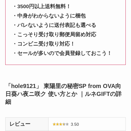
・3500円以上送料無料！
・中身がわからないように梱包
・バレないように送付表記も選べる
・こっそり受け取り郵便局留め対応
・コンビニ受け取り対応！
・セールが多いので会員登録しておこう！
「hole9121」 東陽里の秘密SP from OVA向
日葵ハ夜ニ咲ク 使い方とか ｜ルネGIFTの詳
細
レビュー
3.50