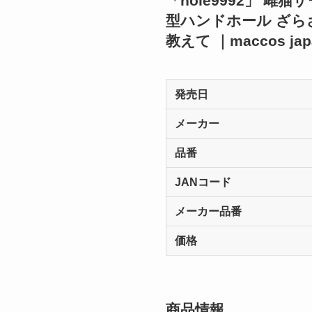
「hole9992」 雌
型ハンドホール ざらざ
教えて ｜maccos ja
発売日
メーカー
品番
JANコード
メーカー品番
価格
商品情報