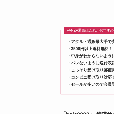
FANZA通販はこれがおすす
・アダルト通販最大手で
・3500円以上送料無料！
・中身がわからないよう
・バレないように送付表
・こっそり受け取り郵便
・コンビニ受け取り対応
・セールが多いので会員