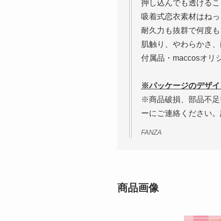
押し込んでも透けるこ
吸着式恋衣素材はねっ
耐久力も抜群で何度も
肌触り、やわらかさ、
付属品・maccosオ
※パッケージのデザイ
※商品破損、部品不足
ーにご連絡ください。
FANZA
商品画像