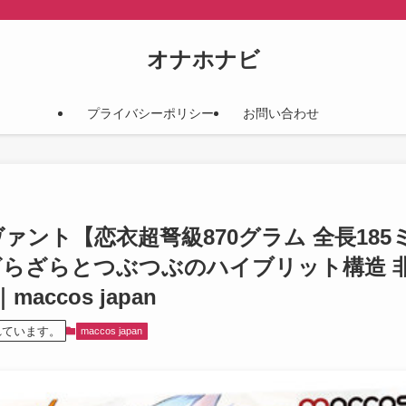
オナホナビ
プライバシーポリシー
お問い合わせ
サーヴァント【恋衣超弩級870グラム 全長18
らざらとつぶつぶのハイブリット構造 非貫
accos japan
れています。
maccos japan