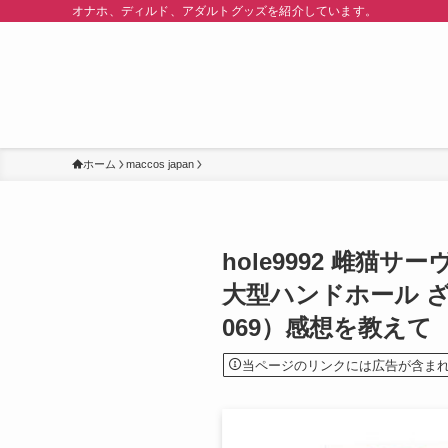
オナホ、ディルド、アダルトグッズを紹介しています。
ホーム
maccos japan
hole9992 雌猫
大型ハンドホール ざ
069）感想を教えて ｜m
当ページのリンクには広告が含ま