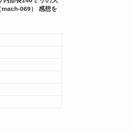
ミリ内部長140ミリの大
ch-069） 感想を