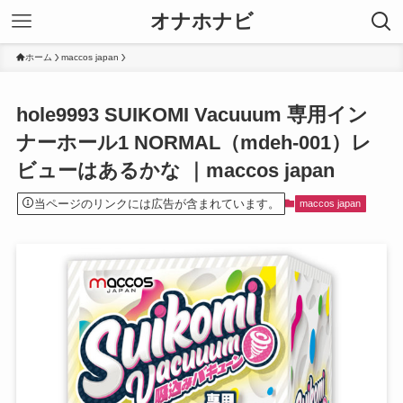
オナホナビ
ホーム
maccos japan
hole9993 SUIKOMI Vacuuum 専用イン
ナーホール1 NORMAL（mdeh-001）レ
ビューはあるかな ｜maccos japan
当ページのリンクには広告が含まれています。
maccos japan