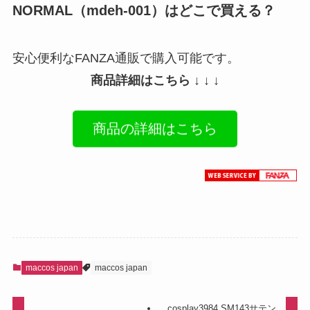
NORMAL（mdeh-001）はどこで買える？
安心便利なFANZA通販で購入可能です。
商品詳細はこちら ↓ ↓ ↓
商品の詳細はこちら
maccos japan
maccos japan
cosplay3984 SM143サテン