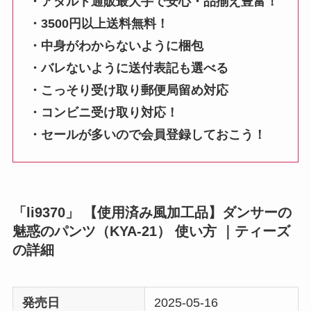
・アダルト通販最大手で安心・品揃え豊富！
・3500円以上送料無料！
・中身がわからないように梱包
・バレないように送付表記も選べる
・こっそり受け取り郵便局留め対応
・コンビニ受け取り対応！
・セールが多いので会員登録しておこう！
「li9370」 【使用済み風加工品】ダンサーの
魅惑のパンツ（KYA-21） 使い方 ｜ティーズ
の詳細
発売日
2025-05-16