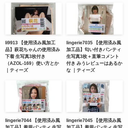
li9913 【使用済み風加工
lingerie7035 【使用済み風
品】萩花ちゃんの使用済み
加工品】匂い付きパンティ
下着 生写真3枚付き
生写真3枚＋直筆コメント
（AZOL-169）使い方とか
付き みうレビューはあるか
｜ティーズ
な ｜ティーズ
lingerie7044 【使用済み風
lingerie7045 【使用済み風
加工品】着用パンティ 生写
加工品】着用パンティ 生写