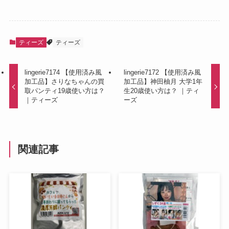
ティーズ
ティーズ
lingerie7174 【使用済み風
lingerie7172 【使用済み風
加工品】さりなちゃんの買
加工品】神田柚月 大学1年
取パンティ19歳使い方は？
生20歳使い方は？ ｜ティ
｜ティーズ
ーズ
関連記事