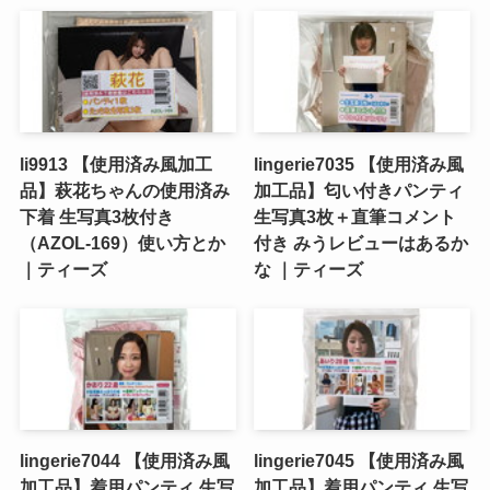
li9913 【使用済み風加工
lingerie7035 【使用済み風
品】萩花ちゃんの使用済み
加工品】匂い付きパンティ
下着 生写真3枚付き
生写真3枚＋直筆コメント
（AZOL-169）使い方とか
付き みうレビューはあるか
｜ティーズ
な ｜ティーズ
lingerie7044 【使用済み風
lingerie7045 【使用済み風
加工品】着用パンティ 生写
加工品】着用パンティ 生写