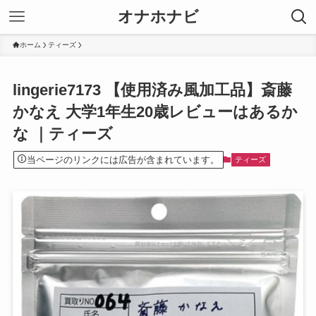
オナホナビ
ホーム
ティーズ
lingerie7173 【使用済み風加工品】斎藤
かなえ 大学1年生20歳レビューはあるか
な ｜ティーズ
当ページのリンクには広告が含まれています。
ティーズ