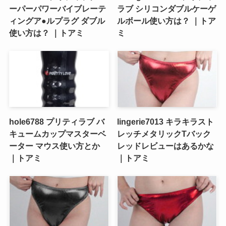
ーパーパワーバイブレーテ
ラブ シリコンダブルケーゲ
ィングア●ルプラグ ダブル
ルボール使い方は？ ｜トア
使い方は？ ｜トアミ
ミ
hole6788 プリティラブ バ
lingerie7013 キラキラスト
キュームカップマスターベ
レッチメタリックTバック
ーター マウス使い方とか
レッドレビューはあるかな
｜トアミ
｜トアミ