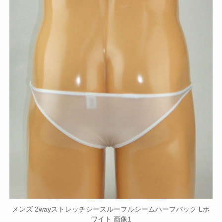
メンズ 2wayストレッチシースルーフルシームハーフバック Lホ
ワイト 画像1