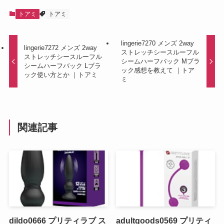
トアミ
トアミ
lingerie7270 メンズ 2way
lingerie7272 メンズ 2way
ストレッチシースルーフル
ストレッチシースルーフル
シームハーフバック Mブラ
シームハーフバック Lブラ
ック感想を教えて ｜トア
ック使い方とか ｜トアミ
ミ
関連記事
dildo0666 プリティラブ ス
adultgoods0569 プリティ