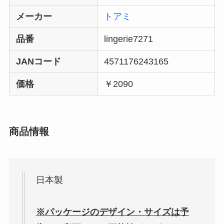
メーカー
トアミ
品番
lingerie7271
JANコード
4571176243165
価格
￥2090
商品情報
日本製
※パッケージのデザイン・サイズは予