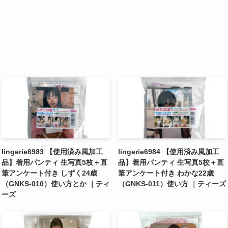
lingerie6983 【使用済み風加工
lingerie6984 【使用済み風加工
品】着用パンティ 生写真5枚＋直
品】着用パンティ 生写真5枚＋直
筆アンケート付き しずく24歳
筆アンケート付き わかな22歳
（GNKS-010）使い方とか ｜ティ
（GNKS-011）使い方 ｜ティーズ
ーズ