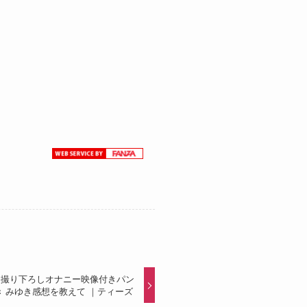
加工品】撮り下ろしオナニー映像付きパン
き みゆき感想を教えて ｜ティーズ