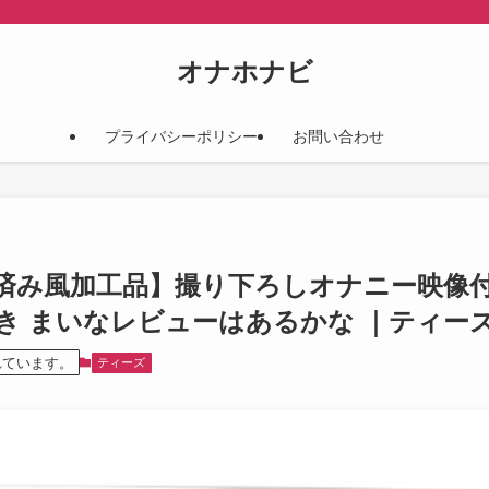
オナホナビ
プライバシーポリシー
お問い合わせ
8 【使用済み風加工品】撮り下ろしオナニー映
き まいなレビューはあるかな ｜ティー
れています。
ティーズ