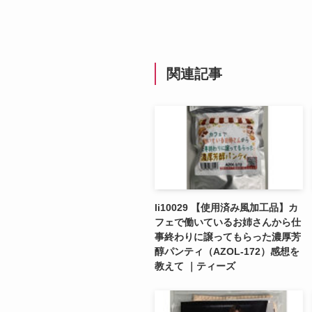
関連記事
li10029 【使用済み風加工品】カ
フェで働いているお姉さんから仕
事終わりに譲ってもらった濃厚芳
醇パンティ（AZOL-172）感想を
教えて ｜ティーズ