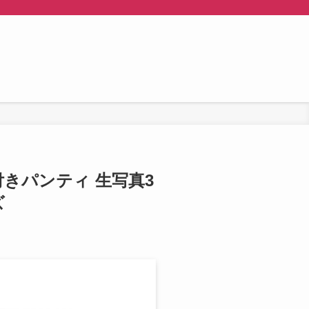
像付きパンティ 生写真3
ズ