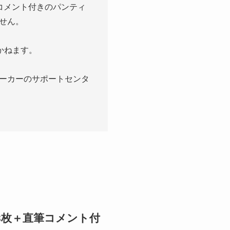
コメント付きのパンティ
せん。
かねます。
ーカーのサポートセンタ
3枚＋直筆コメント付