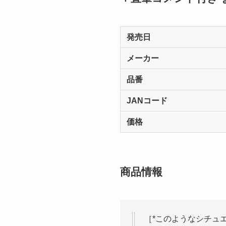
発売日
メーカー
品番
JANコード
価格
商品情報
［*このようなシチュ