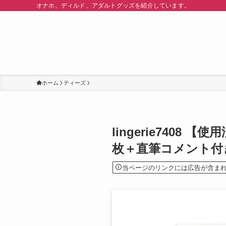
オナホ、ディルド、アダルトグッズを紹介しています。
ホーム
ティーズ
lingerie740
枚＋直筆コメント付
当ページのリンクには広告が含ま