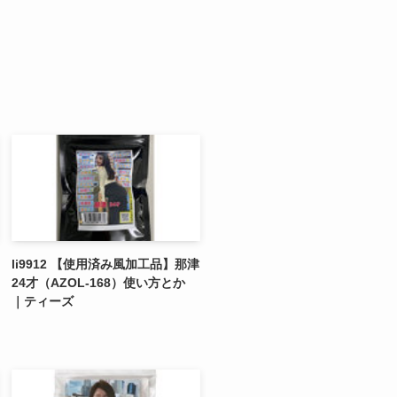
li9912 【使用済み風加工品】那津
24才（AZOL-168）使い方とか
｜ティーズ