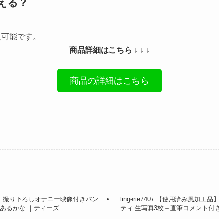
える？
入可能です。
商品詳細はこちら ↓ ↓ ↓
商品の詳細はこちら
風加工品】撮り下ろしオナニー映像付きパン
lingerie7407 【使用済み風
はあるかな ｜ティーズ
ティ 生写真3枚＋直筆コメント付