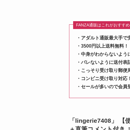
FANZA通販はこれがおすす
・アダルト通販最大手で
・3500円以上送料無料！
・中身がわからないよう
・バレないように送付表
・こっそり受け取り郵便
・コンビニ受け取り対応
・セールが多いので会員
「lingerie74
＋直筆コメント付き 