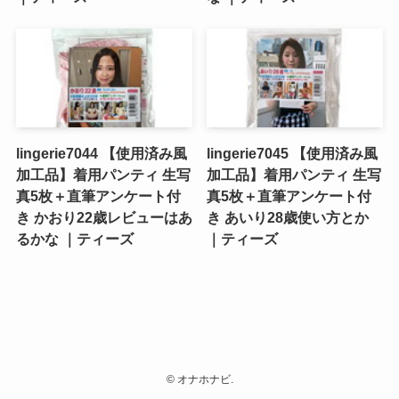
lingerie7044 【使用済み風
lingerie7045 【使用済み風
加工品】着用パンティ 生写
加工品】着用パンティ 生写
真5枚＋直筆アンケート付
真5枚＋直筆アンケート付
き かおり22歳レビューはあ
き あいり28歳使い方とか
るかな ｜ティーズ
｜ティーズ
©
オナホナビ.