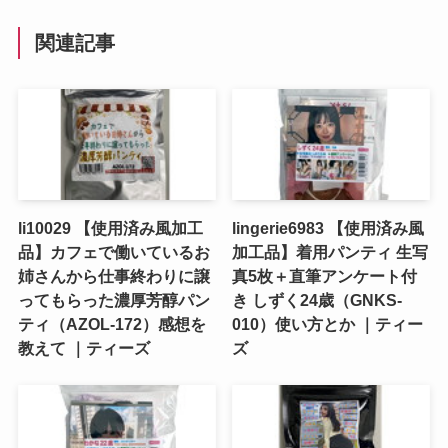
関連記事
li10029 【使用済み風加工
lingerie6983 【使用済み風
品】カフェで働いているお
加工品】着用パンティ 生写
姉さんから仕事終わりに譲
真5枚＋直筆アンケート付
ってもらった濃厚芳醇パン
き しずく24歳（GNKS-
ティ（AZOL-172）感想を
010）使い方とか ｜ティー
教えて ｜ティーズ
ズ