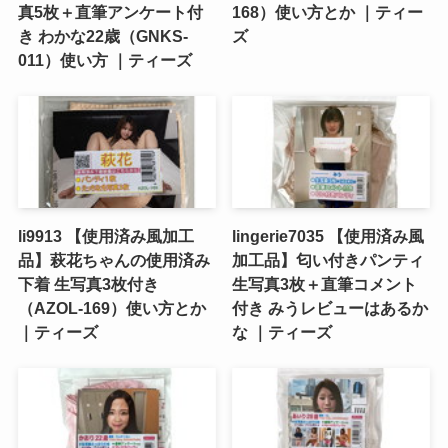
真5枚＋直筆アンケート付
168）使い方とか ｜ティー
き わかな22歳（GNKS-
ズ
011）使い方 ｜ティーズ
li9913 【使用済み風加工
lingerie7035 【使用済み風
品】萩花ちゃんの使用済み
加工品】匂い付きパンティ
下着 生写真3枚付き
生写真3枚＋直筆コメント
（AZOL-169）使い方とか
付き みうレビューはあるか
｜ティーズ
な ｜ティーズ