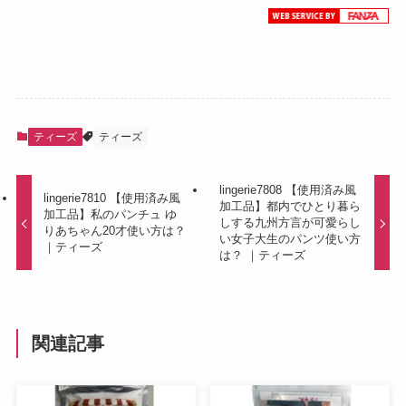
ティーズ
ティーズ
lingerie7808 【使用済み風
lingerie7810 【使用済み風
加工品】都内でひとり暮ら
加工品】私のパンチュ ゆ
しする九州方言が可愛らし
りあちゃん20才使い方は？
い女子大生のパンツ使い方
｜ティーズ
は？ ｜ティーズ
関連記事