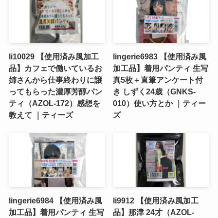
li10029 【使用済み風加工
lingerie6983 【使用済み風
品】カフェで働いているお
加工品】着用パンティ 生写
姉さんから仕事終わりに譲
真5枚＋直筆アンケート付
ってもらった濃厚芳醇パン
き しずく24歳（GNKS-
ティ（AZOL-172）感想を
010）使い方とか ｜ティー
教えて ｜ティーズ
ズ
lingerie6984 【使用済み風
li9912 【使用済み風加工
加工品】着用パンティ 生写
品】那津 24才（AZOL-