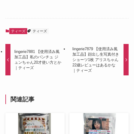
ティーズ
ティーズ
lingerie7879 【使用済み風
lingerie7881 【使用済み風
加工品】顔出し生写真付き
加工品】私のパンチュ ジ
ショーツ1枚 アリスちゃん
ュンちゃん20才使い方とか
22歳レビューはあるかな
｜ティーズ
｜ティーズ
関連記事