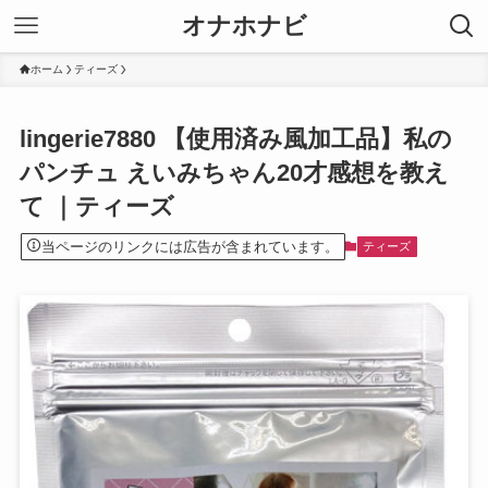
オナホナビ
ホーム
ティーズ
lingerie7880 【使用済み風加工品】私の
パンチュ えいみちゃん20才感想を教え
て ｜ティーズ
当ページのリンクには広告が含まれています。
ティーズ