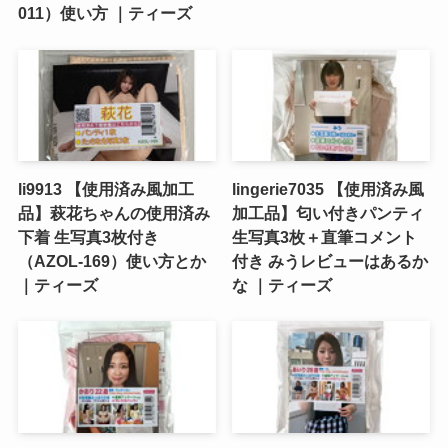
011）使い方 ｜ティーズ
li9913 【使用済み風加工
lingerie7035 【使用済み風
品】萩花ちゃんの使用済み
加工品】匂い付きパンティ
下着 生写真3枚付き
生写真3枚＋直筆コメント
（AZOL-169）使い方とか
付き みうレビューはあるか
｜ティーズ
な ｜ティーズ