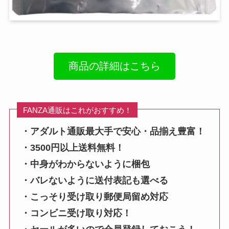
商品の詳細はこちら
FANZA通販はこれがおすすめ！
・アダルト通販最大手で安心・品揃え豊富！
・3500円以上送料無料！
・中身がわからないように梱包
・バレないように送付表記も選べる
・こっそり受け取り郵便局留め対応
・コンビニ受け取り対応！