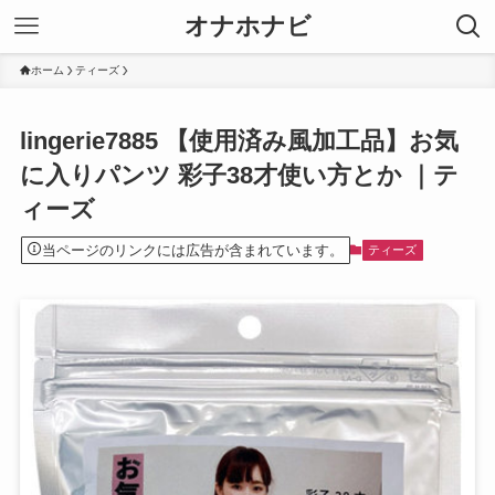
オナホナビ
ホーム
ティーズ
lingerie7885 【使用済み風加工品】お気
に入りパンツ 彩子38才使い方とか ｜テ
ィーズ
当ページのリンクには広告が含まれています。
ティーズ