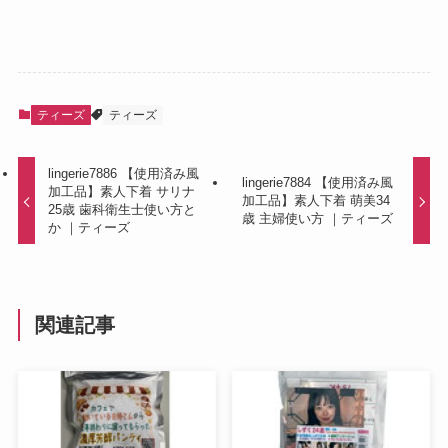
ティーズ
ティーズ
lingerie7886 【使用済み風
lingerie7884 【使用済み風
加工品】素人下着 サリナ
加工品】素人下着 萌美34
25歳 歯科衛生士使い方と
歳 主婦使い方 ｜ティーズ
か ｜ティーズ
関連記事