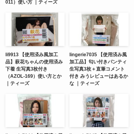
011）使い方 ｜ティーズ
li9913 【使用済み風加工
lingerie7035 【使用済み風
品】萩花ちゃんの使用済み
加工品】匂い付きパンティ
下着 生写真3枚付き
生写真3枚＋直筆コメント
（AZOL-169）使い方とか
付き みうレビューはあるか
｜ティーズ
な ｜ティーズ