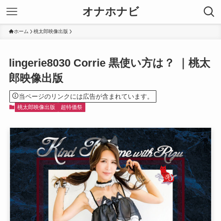
オナホナビ
ホーム
桃太郎映像出版
lingerie8030 Corrie 黒使い方は？ ｜桃太
郎映像出版
当ページのリンクには広告が含まれています。
桃太郎映像出版
超特価祭