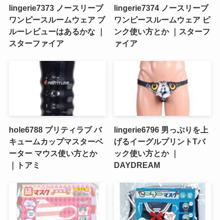
lingerie7373 ノースリーブ
lingerie7374 ノースリーブ
ワンピースルームウェア ブ
ワンピースルームウェア ピ
ルーレビューはあるかな ｜
ンク使い方とか ｜スターフ
スターファイア
ァイア
hole6788 プリティラブ バ
lingerie6796 男っぷりを上
キュームカップマスターベ
げるイーグルプリントTバ
ーター マウス使い方とか
ック使い方とか ｜
｜トアミ
DAYDREAM