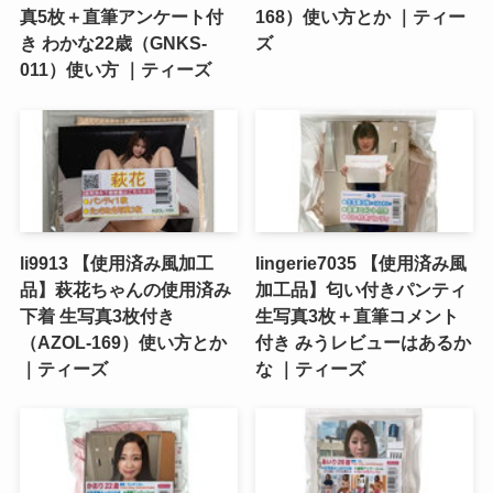
真5枚＋直筆アンケート付
168）使い方とか ｜ティー
き わかな22歳（GNKS-
ズ
011）使い方 ｜ティーズ
li9913 【使用済み風加工
lingerie7035 【使用済み風
品】萩花ちゃんの使用済み
加工品】匂い付きパンティ
下着 生写真3枚付き
生写真3枚＋直筆コメント
（AZOL-169）使い方とか
付き みうレビューはあるか
｜ティーズ
な ｜ティーズ