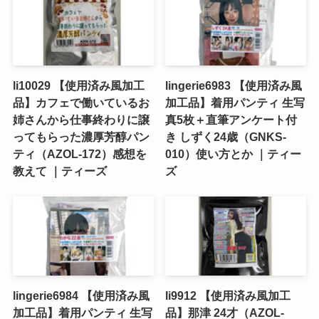
li10029 【使用済み風加工
lingerie6983 【使用済み風
品】カフェで働いているお
加工品】着用パンティ 生写
姉さんから仕事終わりに譲
真5枚＋直筆アンケート付
ってもらった濃厚芳醇パン
き しずく24歳（GNKS-
ティ（AZOL-172）感想を
010）使い方とか ｜ティー
教えて ｜ティーズ
ズ
lingerie6984 【使用済み風
li9912 【使用済み風加工
加工品】着用パンティ 生写
品】那津 24才（AZOL-