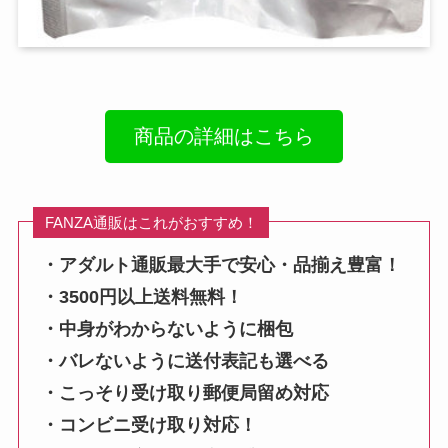
商品の詳細はこちら
FANZA通販はこれがおすすめ！
・アダルト通販最大手で安心・品揃え豊富！
・3500円以上送料無料！
・中身がわからないように梱包
・バレないように送付表記も選べる
・こっそり受け取り郵便局留め対応
・コンビニ受け取り対応！