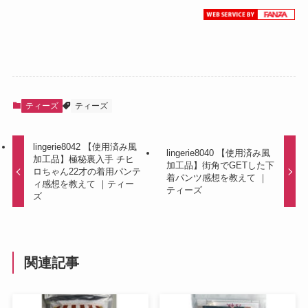
ティーズ
ティーズ
lingerie8042 【使用済み風
lingerie8040 【使用済み風
加工品】極秘裏入手 チヒ
加工品】街角でGETした下
ロちゃん22才の着用パンテ
着パンツ感想を教えて ｜
ィ感想を教えて ｜ティー
ティーズ
ズ
関連記事