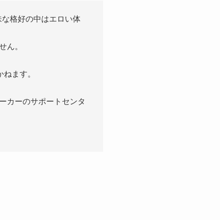
味な格好の中はエロい体
せん。
かねます。
ーカーのサポートセンタ