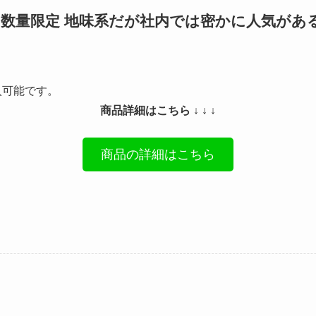
数量限定 地味系だが社内では密かに人気があ
入可能です。
商品詳細はこちら ↓ ↓ ↓
商品の詳細はこちら