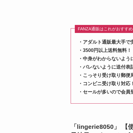
FANZA通販はこれがおすす
・アダルト通販最大手で
・3500円以上送料無料！
・中身がわからないよう
・バレないように送付表
・こっそり受け取り郵便
・コンビニ受け取り対応
・セールが多いので会員
「lingerie80