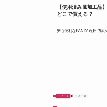
【使用済み風加工品】
どこで買える？
安心便利なFANZA通販で購
ティーズ
ティーズ