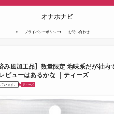
オナホナビ
プライバシーポリシー
お問い合わせ
0 【使用済み風加工品】数量限定 地味系だが
レビューはあるかな ｜ティーズ
れています。
ティーズ