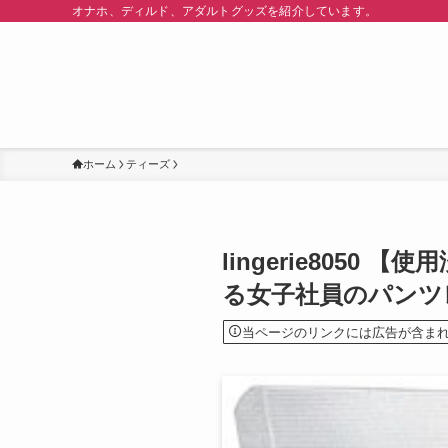
オナホ、ディルド、アダルトグッズを紹介しています。
ホーム
ティーズ
lingerie805
る女子社員のパンツ
当ページのリンクには広告が含ま