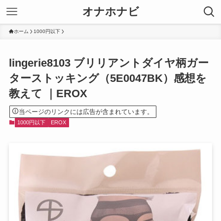
オナホナビ
ホーム
1000円以下
lingerie8103 ブリリアントダイヤ柄ガー
ターストッキング（5E0047BK）感想を
教えて ｜EROX
当ページのリンクには広告が含まれています。
1000円以下
EROX