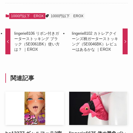
1000円以下
EROX
1000円以下
EROX
lingerie8106 リボン付きガ
lingerie8102 カトレアクイ
ーターストッキング ブラ
ーンズ柄ガーターストッキ
ック（5E0061BK）使い方
ング（5E0046BK）レビュ
は？ ｜EROX
ーはあるかな ｜EROX
関連記事