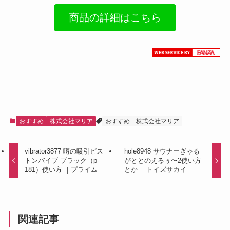
商品の詳細はこちら
おすすめ
株式会社マリア
おすすめ
株式会社マリア
vibrator3877 噂の吸引ピス
hole8948 サウナーぎゃる
トンバイブ ブラック（p-
がととのえるぅ〜2使い方
181）使い方 ｜プライム
とか ｜トイズサカイ
関連記事