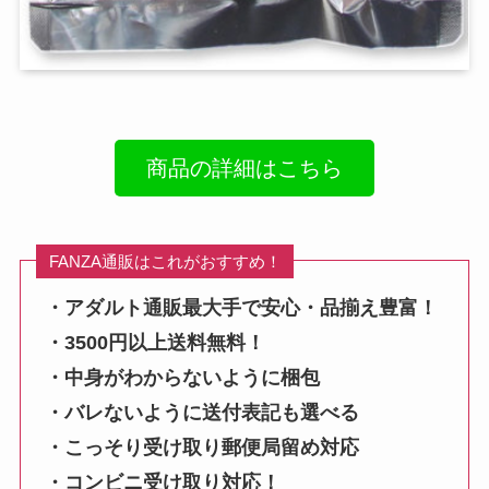
商品の詳細はこちら
FANZA通販はこれがおすすめ！
・アダルト通販最大手で安心・品揃え豊富！
・3500円以上送料無料！
・中身がわからないように梱包
・バレないように送付表記も選べる
・こっそり受け取り郵便局留め対応
・コンビニ受け取り対応！