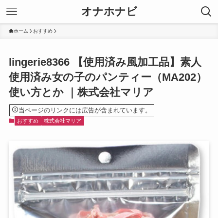
オナホナビ
ホーム
おすすめ
lingerie8366 【使用済み風加工品】素人
使用済み女の子のパンティー（MA202）
使い方とか ｜株式会社マリア
当ページのリンクには広告が含まれています。
おすすめ
株式会社マリア