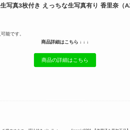
写真3枚付き えっちな生写真有り 香里奈（AZ
入可能です。
商品詳細はこちら ↓ ↓ ↓
商品の詳細はこちら