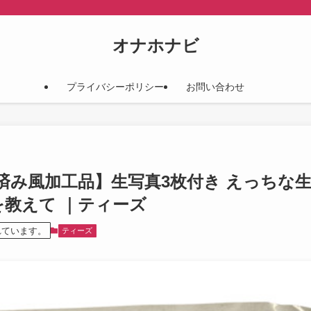
オナホナビ
プライバシーポリシー
お問い合わせ
2 【使用済み風加工品】生写真3枚付き えっち
想を教えて ｜ティーズ
れています。
ティーズ