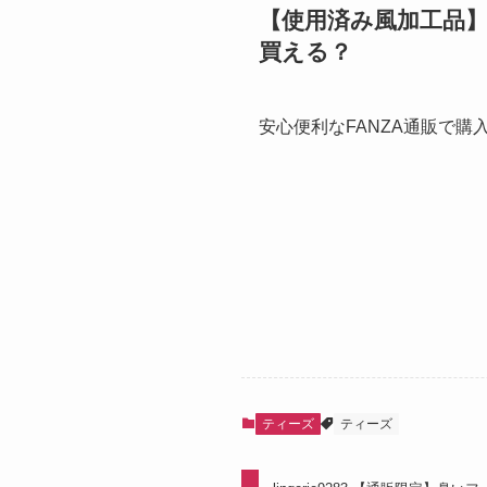
【使用済み風加工品】生
買える？
安心便利なFANZA通販で購
ティーズ
ティーズ