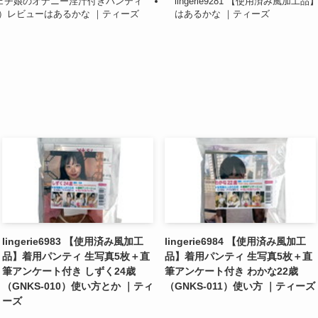
】臭いフェチ娘のオナニー淫汁付きパンティ
lingerie9281 【使用済み風加工
1）レビューはあるかな ｜ティーズ
はあるかな ｜ティーズ
lingerie6983 【使用済み風加工
lingerie6984 【使用済み風加工
品】着用パンティ 生写真5枚＋直
品】着用パンティ 生写真5枚＋直
筆アンケート付き しずく24歳
筆アンケート付き わかな22歳
（GNKS-010）使い方とか ｜ティ
（GNKS-011）使い方 ｜ティーズ
ーズ