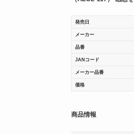
発売日
メーカー
品番
JANコード
メーカー品番
価格
商品情報