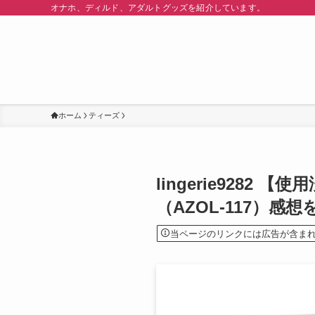
オナホ、ディルド、アダルトグッズを紹介しています。
ホーム
ティーズ
lingerie928
（AZOL-117）感
当ページのリンクには広告が含ま