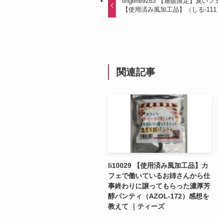
lingerie9283 【通販限定
【使用済み風加工品】（しる-11
関連記事
li10029 【使用済み風加工品】カ
フェで働いているお姉さんから仕
事終わりに譲ってもらった濃厚芳
醇パンティ（AZOL-172）感想を
教えて ｜ティーズ