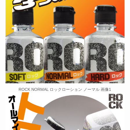
ROCK NORMAL ロックローション ノーマル 画像1