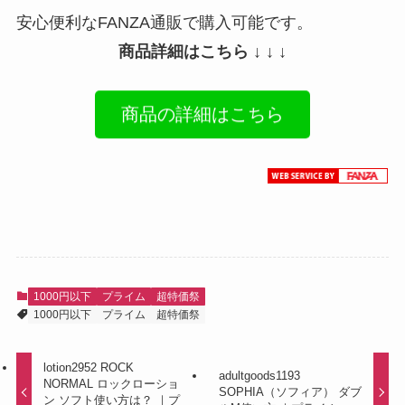
安心便利なFANZA通販で購入可能です。
商品詳細はこちら ↓ ↓ ↓
商品の詳細はこちら
1000円以下
プライム
超特価祭
1000円以下
プライム
超特価祭
lotion2952 ROCK
adultgoods1193
NORMAL ロックローショ
SOPHIA（ソフィア） ダブ
ン ソフト使い方は？ ｜プ