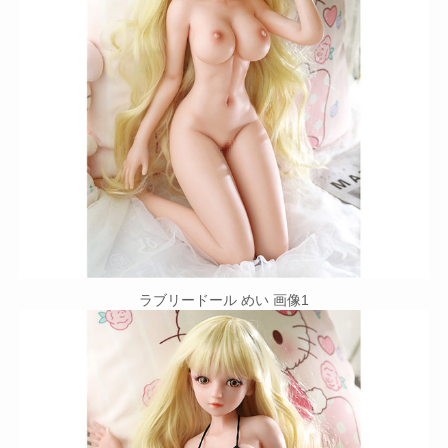
ラブリードール めい 画像1