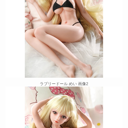
ラブリードール めい 画像2