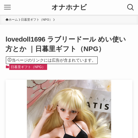
オナホナビ
ホーム
日暮里ギフト（NPG）
lovedoll1696 ラブリードール めい使い
方とか ｜日暮里ギフト（NPG）
当ページのリンクには広告が含まれています。
日暮里ギフト（NPG）