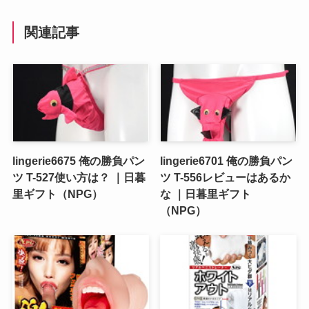
関連記事
lingerie6675 俺の勝負パン
lingerie6701 俺の勝負パン
ツ T-527使い方は？ ｜日暮
ツ T-556レビューはあるか
里ギフト（NPG）
な ｜日暮里ギフト
（NPG）