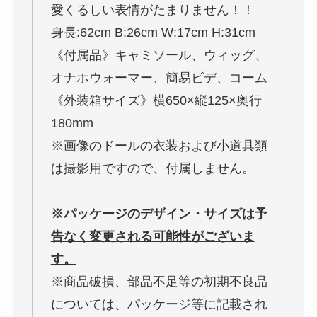
愛くるしい表情がたまりません！！
身長:62cm B:26cm W:17cm H:31cm
《付属品》キャミソール、ウィッグ、
オナホウォーマー、簡易ビデ、コーム
《外装箱サイズ》横650×縦125×奥行
180mm
※画像のドールの衣装および小道具類
は撮影用ですので、付属しません。
※パッケージのデザイン・サイズは予
告なく変更される可能性がございま
す。
※商品破損、部品不足等の初期不良品
については、パッケージ等に記載され