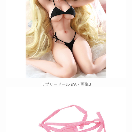
ラブリードール めい 画像3