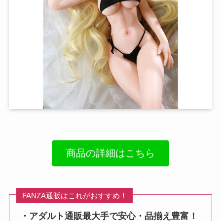
商品の詳細はこちら
FANZA通販はこれがおすすめ！
・アダルト通販最大手で安心・品揃え豊富！