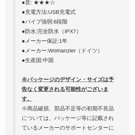
●音: ★★★☆
●充電方法:USB充電式
●バイブ強弱:6段階
●防水:完全防水（IPX7）
●メーカー保証:1年
●メーカー:Womanzier（ドイツ）
●生産国:中国
※パッケージのデザイン・サイズは予
告なく変更される可能性がございま
す。
※商品破損、部品不足等の初期不良品
については、パッケージ等に記載され
ているメーカーのサポートセンターに