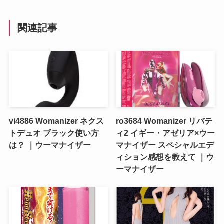
関連記事
vi4886 Womanizer ネクス
ro3684 Womanizer リバテ
トデュオ ブラック使い方
ィ2 イギー・アゼリア×ウー
は？ ｜ウーマナイザー
マナイザー スペシャルエデ
ィション感想を教えて ｜ウ
ーマナイザー