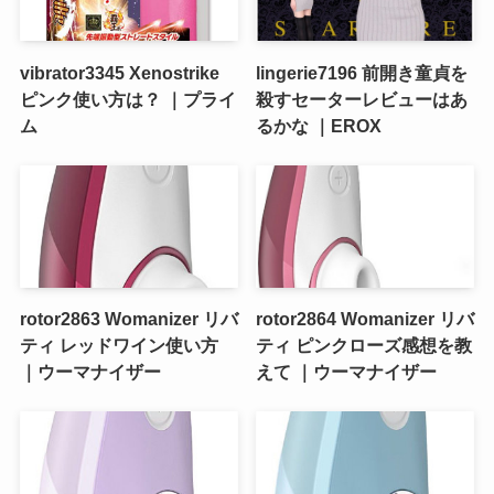
vibrator3345 Xenostrike
lingerie7196 前開き童貞を
ピンク使い方は？ ｜プライ
殺すセーターレビューはあ
ム
るかな ｜EROX
rotor2863 Womanizer リバ
rotor2864 Womanizer リバ
ティ レッドワイン使い方
ティ ピンクローズ感想を教
｜ウーマナイザー
えて ｜ウーマナイザー