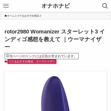
オナホナビ
ホーム
イケるおすすめ商品
rotor2980 Womanizer スターレット3 イ
ンディゴ感想を教えて ｜ウーマナイザ
ー
当ページのリンクには広告が含まれています。
イケるおすすめ商品
ウーマナイザー