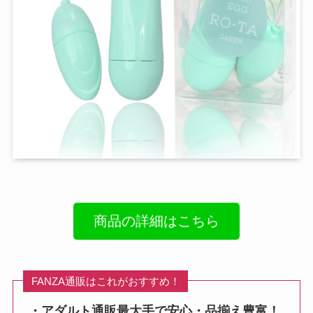
商品の詳細はこちら
FANZA通販はこれがおすすめ！
・アダルト通販最大手で安心・品揃え豊富！