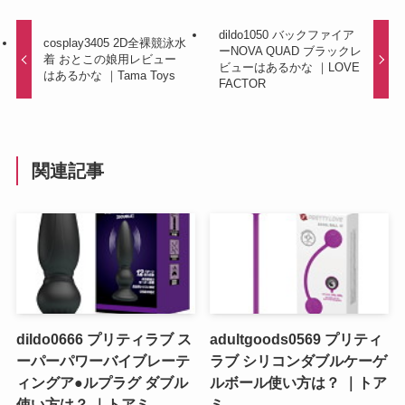
dildo1050 バックファイア
cosplay3405 2D全裸競泳水
ーNOVA QUAD ブラックレ
着 おとこの娘用レビュー
ビューはあるかな ｜LOVE
はあるかな ｜Tama Toys
FACTOR
関連記事
dildo0666 プリティラブ ス
adultgoods0569 プリティ
ーパーパワーバイブレーテ
ラブ シリコンダブルケーゲ
ィングア●ルプラグ ダブル
ルボール使い方は？ ｜トア
使い方は？ ｜トアミ
ミ