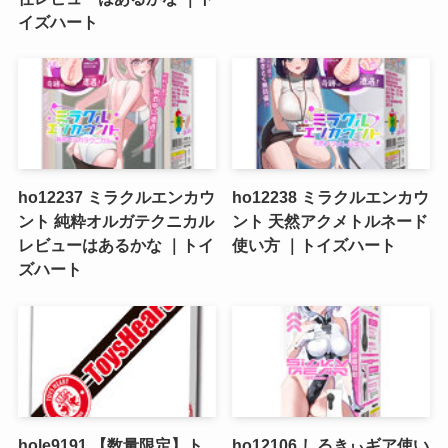
イズハート
ho12237 ミラクルエンカウ
ho12238 ミラクルエンカウ
ント 純粋オルガテクニカル
ント 天然アクメトルネード
レビューはあるかな ｜トイ
使い方 ｜トイズハート
ズハート
hole9191 【数量限定】ト
ho12106 しるきぃギア使い