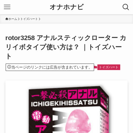
オナホナビ
ホーム
トイズハート
rotor3258 アナルスティックローター カ
リイボタイプ使い方は？ ｜トイズハー
ト
当ページのリンクには広告が含まれています。
トイズハート