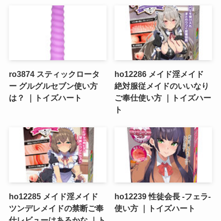
ro3874 スティックロータ
ho12286 メイド淫メイド
ー グルグルセブン使い方
絶対服従メイドのいいなり
は？ ｜トイズハート
ご奉仕使い方 ｜トイズハー
ト
ho12285 メイド淫メイド
ho12239 性徒会長 -フェラ-
ツンデレメイドの禁断ご奉
使い方 ｜トイズハート
仕レビューはあるかな ｜ト