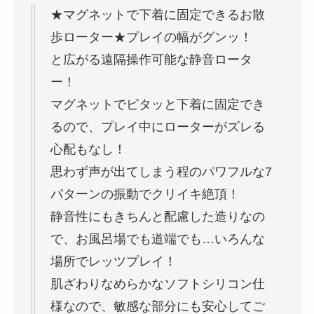
★マグネットで下着に固定できるお散
歩ローター★プレイの幅がグンッ！
と広がる遠隔操作可能な静音ロータ
ー！
マグネットでピタッと下着に固定でき
るので、プレイ中にローターがズレる
心配もなし！
思わず声が出てしまう程のパワフルな7
パターンの振動でクリイキ絶頂！
静音性にもきちんと配慮した造りなの
で、お風呂場でも道端でも…いろんな
場所でレッツプレイ！
肌ざわりなめらかなソフトシリコン仕
様なので、敏感な部分にも安心してご