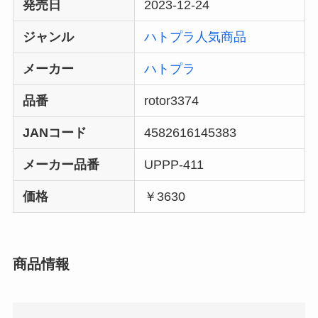
発売日
2023-12-24
ジャンル
ハトプラ人気商品
メーカー
ハトプラ
品番
rotor3374
JANコード
4582616145383
メーカー品番
UPPP-411
価格
￥3630
商品情報