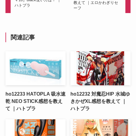
教えて ｜エロかわぎりセ
ハトプラ
ーフ
関連記事
ho12233 HATOPLA 吸水速
ho12232 対魔忍HIP 水城ゆ
乾 NEO STICK感想を教え
きかぜXL感想を教えて ｜
て ｜ハトプラ
ハトプラ