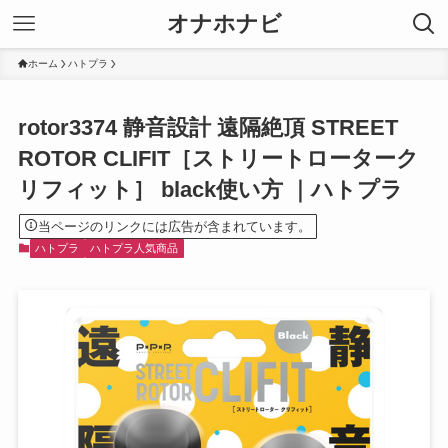
オナホナビ
ホーム
ハトプラ
rotor3374 静音設計 遠隔絶頂 STREET
ROTOR CLIFIT［ストリートローターク
リフィット］ black使い方 ｜ハトプラ
当ページのリンクには広告が含まれています。
ハトプラ
ハトプラ人気商品