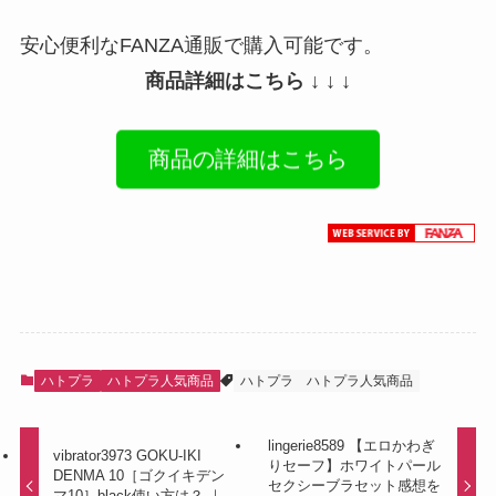
安心便利なFANZA通販で購入可能です。
商品詳細はこちら ↓ ↓ ↓
商品の詳細はこちら
ハトプラ
ハトプラ人気商品
ハトプラ
ハトプラ人気商品
lingerie8589 【エロかわぎ
vibrator3973 GOKU-IKI
りセーフ】ホワイトパール
DENMA 10［ゴクイキデン
セクシーブラセット感想を
マ10］black使い方は？ ｜