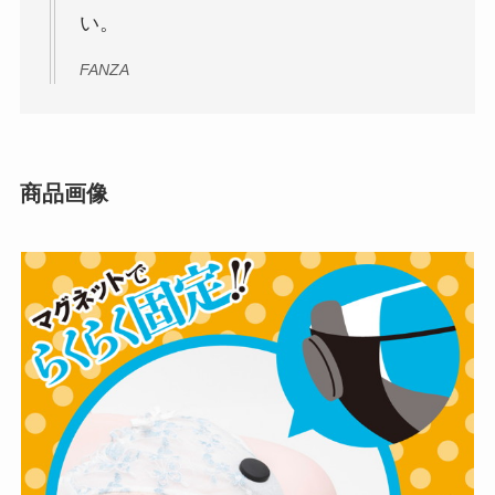
い。
FANZA
商品画像