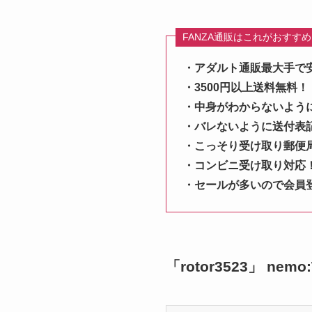
FANZA通販はこれがおすす
・アダルト通販最大手で
・3500円以上送料無料！
・中身がわからないよう
・バレないように送付表
・こっそり受け取り郵便
・コンビニ受け取り対応
・セールが多いので会員
「rotor3523」 ne