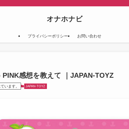
オナホナビ
プライバシーポリシー
お問い合わせ
:Tap PINK感想を教えて ｜JAPAN-TOYZ
れています。
JAPAN-TOYZ