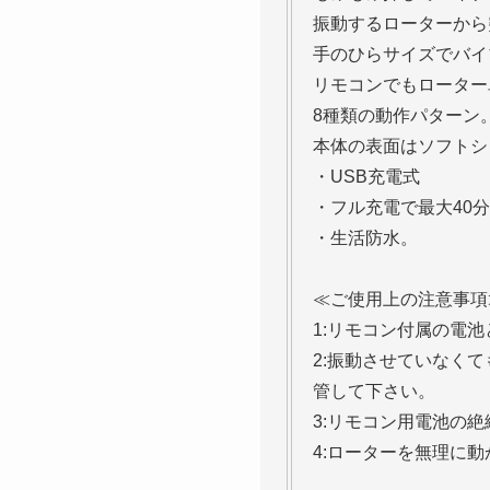
振動するローターから
手のひらサイズでバイ
リモコンでもローター
8種類の動作パターン
本体の表面はソフトシ
・USB充電式
・フル充電で最大40
・生活防水。
≪ご使用上の注意事項
1:リモコン付属の電
2:振動させていなく
管して下さい。
3:リモコン用電池の
4:ローターを無理に