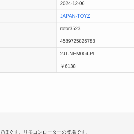
2024-12-06
JAPAN-TOYZ
rotor3523
4589725826783
2JT-NEM004-PI
￥6138
でほぐす、リモコンローターの登場です。