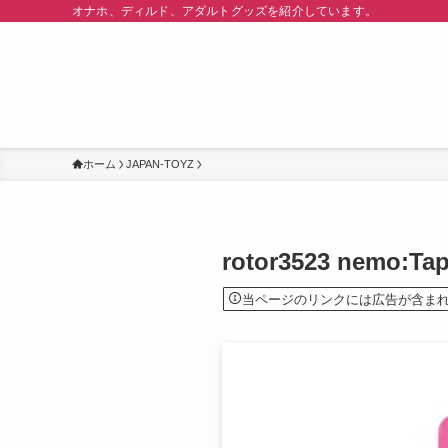
オナホ、ディルド、アダルトグッズを紹介しています。
ホーム
JAPAN-TOYZ
rotor3523 nemo
当ページのリンクには広告が含ま