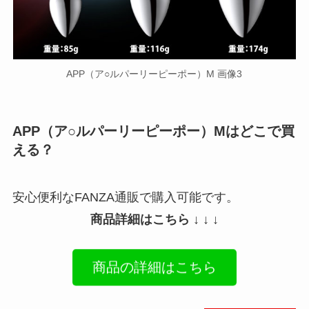
APP（ア○ルパーリーピーポー）M 画像3
APP（ア○ルパーリーピーポー）Mはどこで買
える？
安心便利なFANZA通販で購入可能です。
商品詳細はこちら ↓ ↓ ↓
商品の詳細はこちら