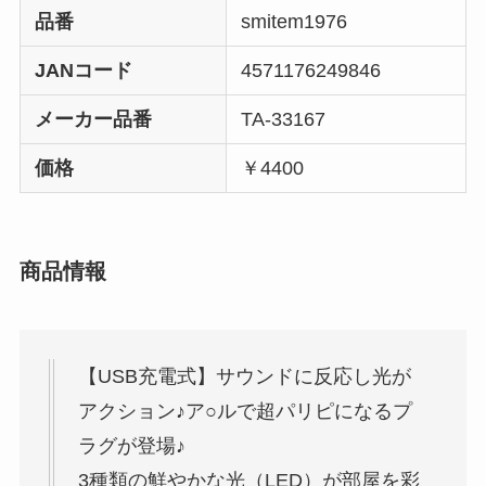
品番
smitem1976
JANコード
4571176249846
メーカー品番
TA-33167
価格
￥4400
商品情報
【USB充電式】サウンドに反応し光が
アクション♪ア○ルで超パリピになるプ
ラグが登場♪
3種類の鮮やかな光（LED）が部屋を彩