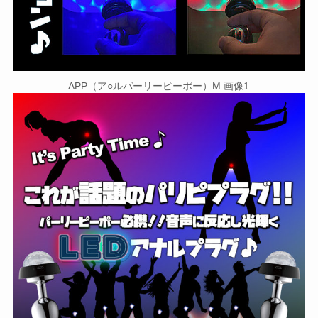
APP（ア○ルパーリーピーポー）M 画像1