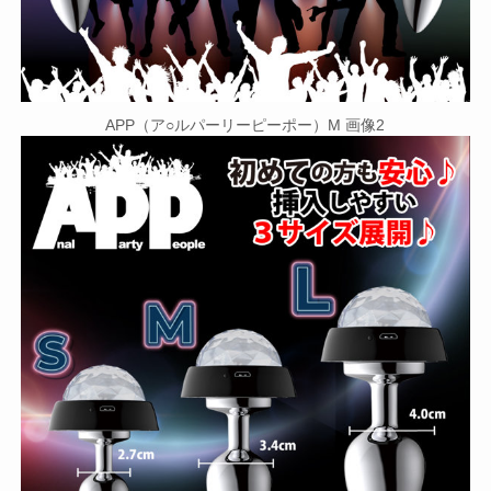
APP（ア○ルパーリーピーポー）M 画像2