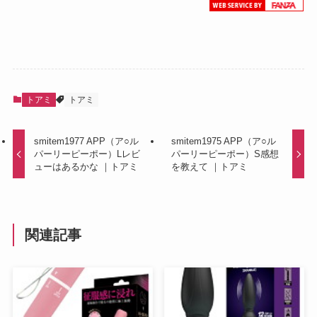
トアミ
トアミ
smitem1977 APP（ア○ル
smitem1975 APP（ア○ル
パーリーピーポー）Lレビ
パーリーピーポー）S感想
ューはあるかな ｜トアミ
を教えて ｜トアミ
関連記事