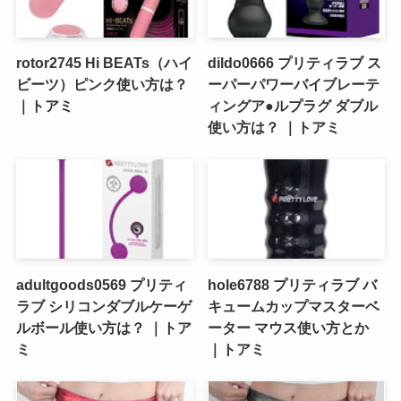
rotor2745 Hi BEATs（ハイ
dildo0666 プリティラブ ス
ビーツ）ピンク使い方は？
ーパーパワーバイブレーテ
｜トアミ
ィングア●ルプラグ ダブル
使い方は？ ｜トアミ
adultgoods0569 プリティ
hole6788 プリティラブ バ
ラブ シリコンダブルケーゲ
キュームカップマスターベ
ルボール使い方は？ ｜トア
ーター マウス使い方とか
ミ
｜トアミ