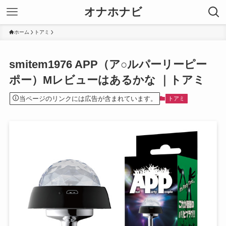
オナホナビ
ホーム
トアミ
smitem1976 APP（ア○ルパーリーピー
ポー）Mレビューはあるかな ｜トアミ
当ページのリンクには広告が含まれています。
トアミ