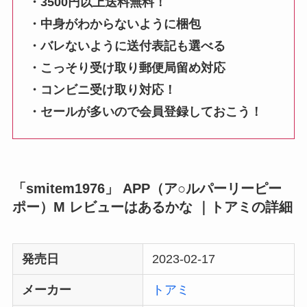
・3500円以上送料無料！
・中身がわからないように梱包
・バレないように送付表記も選べる
・こっそり受け取り郵便局留め対応
・コンビニ受け取り対応！
・セールが多いので会員登録しておこう！
「smitem1976」 APP（ア○ルパーリーピー
ポー）M レビューはあるかな ｜トアミの詳細
発売日
2023-02-17
メーカー
トアミ