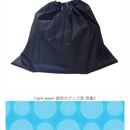
Ligre japan 超特大グッズ袋 画像2