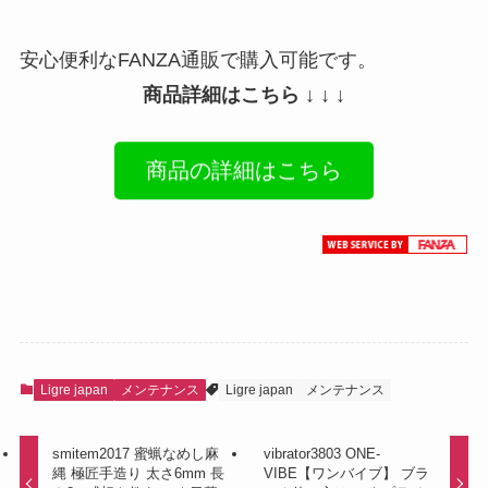
安心便利なFANZA通販で購入可能です。
商品詳細はこちら ↓ ↓ ↓
商品の詳細はこちら
Ligre japan
メンテナンス
Ligre japan
メンテナンス
smitem2017 蜜蝋なめし麻
vibrator3803 ONE-
縄 極匠手造り 太さ6mm 長
VIBE【ワンバイブ】 ブラ