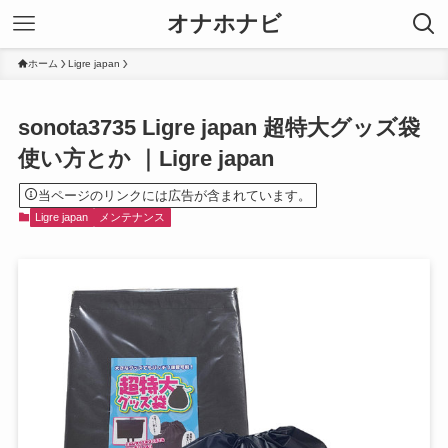
オナホナビ
ホーム
Ligre japan
sonota3735 Ligre japan 超特大グッズ袋
使い方とか ｜Ligre japan
当ページのリンクには広告が含まれています。
Ligre japan
メンテナンス