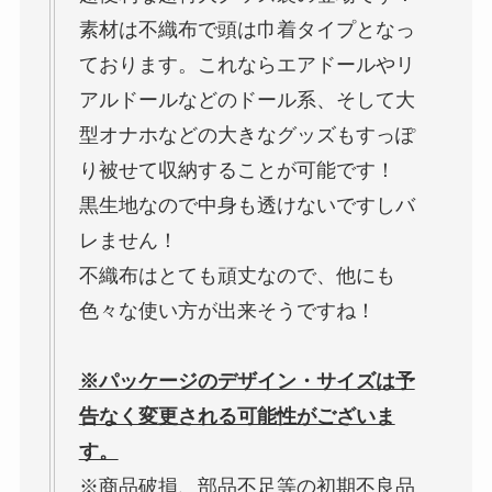
素材は不織布で頭は巾着タイプとなっ
ております。これならエアドールやリ
アルドールなどのドール系、そして大
型オナホなどの大きなグッズもすっぽ
り被せて収納することが可能です！
黒生地なので中身も透けないですしバ
レません！
不織布はとても頑丈なので、他にも
色々な使い方が出来そうですね！
※パッケージのデザイン・サイズは予
告なく変更される可能性がございま
す。
※商品破損、部品不足等の初期不良品