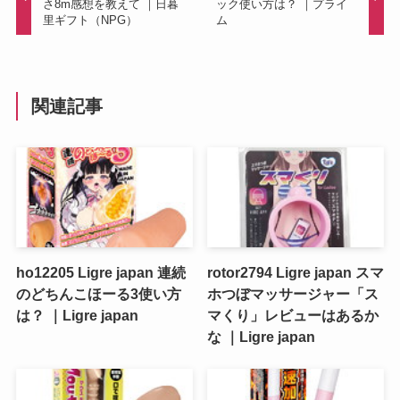
さ8m感想を教えて ｜日暮
ック使い方は？ ｜プライ
里ギフト（NPG）
ム
関連記事
ho12205 Ligre japan 連続
rotor2794 Ligre japan スマ
のどちんこほーる3使い方
ホつぼマッサージャー「ス
は？ ｜Ligre japan
マくり」レビューはあるか
な ｜Ligre japan