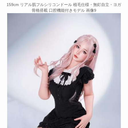
159cm リアル肌フルシリコンドール 植毛仕様・無釘自立・ヨガ
骨格搭載 口腔機能付きモデル 画像9