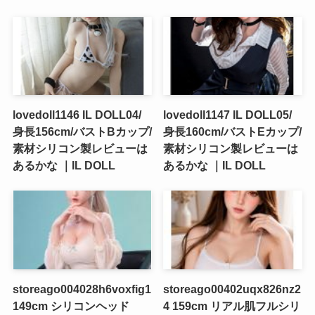
lovedoll1146 IL DOLL04/
lovedoll1147 IL DOLL05/
身長156cm/バストBカップ/
身長160cm/バストEカップ/
素材シリコン製レビューは
素材シリコン製レビューは
あるかな ｜IL DOLL
あるかな ｜IL DOLL
storeago004028h6voxfig1
storeago00402uqx826nz2
149cm シリコンヘッド
4 159cm リアル肌フルシリ