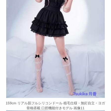
159cm リアル肌フルシリコンドール 植毛仕様・無釘自立・ヨガ
骨格搭載 口腔機能付きモデル 画像11