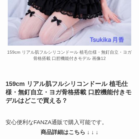
159cm リアル肌フルシリコンドール 植毛仕様・無釘自立・ヨガ
骨格搭載 口腔機能付きモデル 画像12
159cm リアル肌フルシリコンドール 植毛仕
様・無釘自立・ヨガ骨格搭載 口腔機能付きモ
デルはどこで買える？
安心便利なFANZA通販で購入可能です。
商品詳細はこちら ↓ ↓ ↓