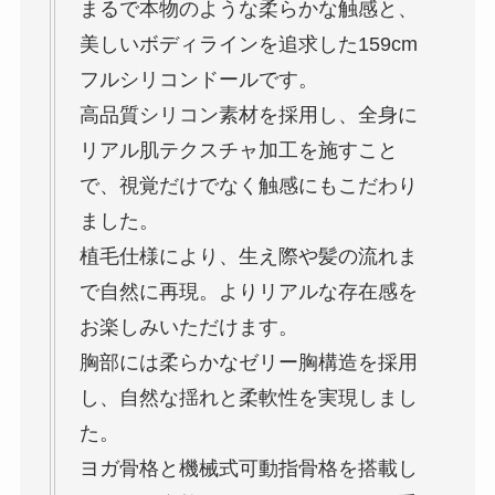
まるで本物のような柔らかな触感と、
美しいボディラインを追求した159cm
フルシリコンドールです。
高品質シリコン素材を採用し、全身に
リアル肌テクスチャ加工を施すこと
で、視覚だけでなく触感にもこだわり
ました。
植毛仕様により、生え際や髪の流れま
で自然に再現。よりリアルな存在感を
お楽しみいただけます。
胸部には柔らかなゼリー胸構造を採用
し、自然な揺れと柔軟性を実現しまし
た。
ヨガ骨格と機械式可動指骨格を搭載し