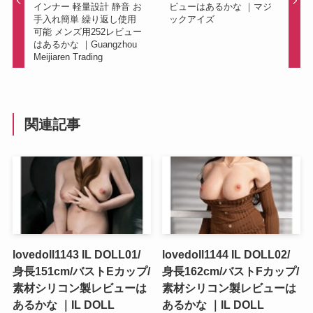
インナー 軽量設計 静音 お
ビューはあるかな ｜マジ
手入れ簡単 繰り返し使用
ックアイズ
可能 メンズ用252レビュー
はあるかな ｜Guangzhou
Meijiaren Trading
関連記事
lovedoll1143 IL DOLL01/
lovedoll1144 IL DOLL02/
身長151cm/バストEカップ/
身長162cm/バストFカップ/
素材シリコン製レビューは
素材シリコン製レビューは
あるかな ｜IL DOLL
あるかな ｜IL DOLL