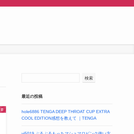
検索
最近の投稿
不要
hole6886 TENGA DEEP THROAT CUP EXTRA
COOL EDITION感想を教えて ｜TENGA
vi5019 ぶるぶるもっちマシュマロピンク使い方