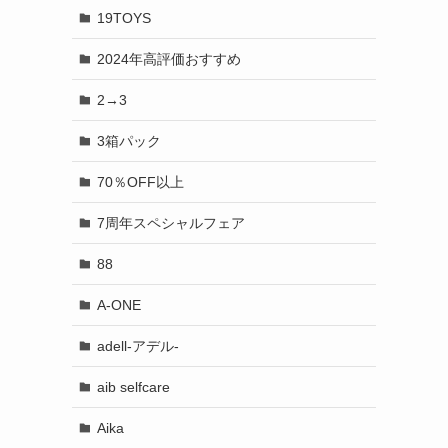
19TOYS
2024年高評価おすすめ
2→3
3箱パック
70％OFF以上
7周年スペシャルフェア
88
A-ONE
adell-アデル-
aib selfcare
Aika