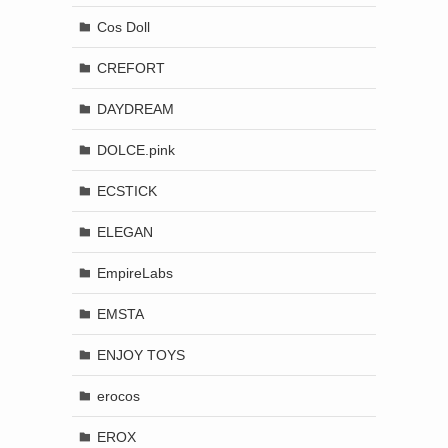
Cos Doll
CREFORT
DAYDREAM
DOLCE.pink
ECSTICK
ELEGAN
EmpireLabs
EMSTA
ENJOY TOYS
erocos
EROX