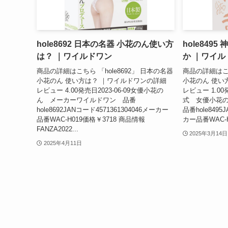
hole8692 日本の名器 小花のん使い方
hole849
は？ ｜ワイルドワン
か ｜ワイル
商品の詳細はこちら 「hole8692」 日本の名器
商品の詳細はこち
小花のん 使い方は？ ｜ワイルドワンの詳細
小花のん 使い
レビュー 4.00発売日2023-06-09女優小花の
レビュー 1.00
ん メーカーワイルドワン 品番
式 女優小花
hole8692JANコード4571361304046メーカー
品番hole8495
品番WAC-H019価格￥3718 商品情報
カー品番WAC-H0
FANZA2022...
2025年3月14日
2025年4月11日