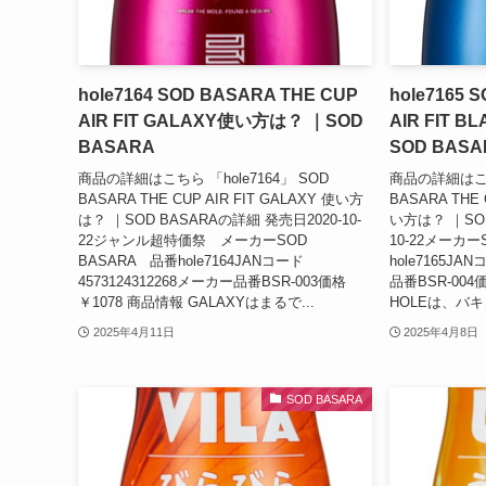
hole7164 SOD BASARA THE CUP
hole7165 
AIR FIT GALAXY使い方は？ ｜SOD
AIR FIT 
BASARA
SOD BASA
商品の詳細はこちら 「hole7164」 SOD
商品の詳細はこちら
BASARA THE CUP AIR FIT GALAXY 使い方
BASARA THE 
は？ ｜SOD BASARAの詳細 発売日2020-10-
い方は？ ｜SOD
22ジャンル超特価祭 メーカーSOD
10-22メーカー
BASARA 品番hole7164JANコード
hole7165JA
4573124312268メーカー品番BSR-003価格
品番BSR-004
￥1078 商品情報 GALAXYはまるで...
HOLEは、バキ
2025年4月11日
2025年4月8日
SOD BASARA