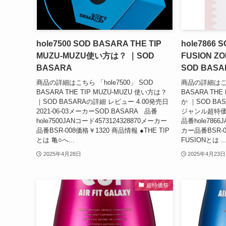
hole7500 SOD BASARA THE TIP
hole7866 
MUZU-MUZU使い方は？ ｜SOD
FUSION Z
BASARA
SOD BASA
商品の詳細はこちら 「hole7500」 SOD
商品の詳細はこちら
BASARA THE TIP MUZU-MUZU 使い方は？
BASARA THE
｜SOD BASARAの詳細 レビュー 4.00発売日
か ｜SOD BAS
2021-06-03メーカーSOD BASARA 品番
ジャンル超特価
hole7500JANコード4573124328870メーカー
品番hole7866
品番BSR-008価格￥1320 商品情報 ●THE TIP
カー品番BSR-0
とは 亀○へ...
FUSIONとは ..
2025年4月28日
2025年4月23日
超特価祭