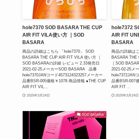
hole7370 SOD BASARA THE CUP
hole7372 
AIR FIT VILA使い方 ｜SOD
AIR FIT 
BASARA
BASARA
商品の詳細はこちら 「hole7370」 SOD
商品の詳細はこちら
BASARA THE CUP AIR FIT VILA 使い方 ｜
BASARA THE
SOD BASARAの詳細 レビュー 2.33発売日
｜SOD BASA
2021-02-25メーカーSOD BASARA 品番
2021-02-25
hole7370JANコード4573124323257メーカー
hole7372JA
品番BSR-005価格￥1078 商品情報 ●THE CUP
品番BSR-007
AIR FIT VIL...
AIR FIT ...
2025年3月24日
2025年3月24日
SOD BASARA