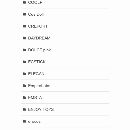
COOLP
Cos Doll
CREFORT
DAYDREAM
DOLCE.pink
ECSTICK
ELEGAN
EmpireLabs
EMSTA
ENJOY TOYS
erocos