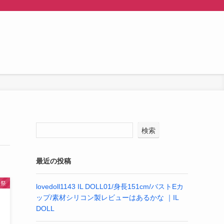
検索
最近の投稿
価祭
lovedoll1143 IL DOLL01/身長151cm/バストEカ
ップ/素材シリコン製レビューはあるかな ｜IL
DOLL