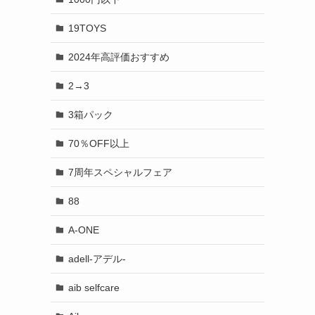
19TOYS
2024年高評価おすすめ
2→3
3箱パック
70％OFF以上
7周年スペシャルフェア
88
A-ONE
adell-アデル-
aib selfcare