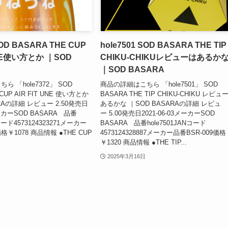
SOD BASARA THE CUP
hole7501 SOD BASARA THE TIP
UNE使い方とか ｜SOD
CHIKU-CHIKUレビューはあるか
｜SOD BASARA
 「hole7372」 SOD
商品の詳細はこちら 「hole7501」 SOD
 CUP AIR FIT UNE 使い方とか
BASARA THE TIP CHIKU-CHIKU レビュ
RAの詳細 レビュー 2.50発売日
あるかな ｜SOD BASARAの詳細 レビュ
メーカーSOD BASARA 品番
ー 5.00発売日2021-06-03メーカーSOD
Nコード4573124323271メーカー
BASARA 品番hole7501JANコード
価格￥1078 商品情報 ●THE CUP
4573124328887メーカー品番BSR-009価格
￥1320 商品情報 ●THE TIP...
2025年3月16日