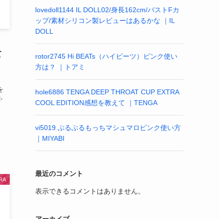
lovedoll1144 IL DOLL02/身長162cm/バストFカ
ップ/素材シリコン製レビューはあるかな ｜IL
DOLL
て
rotor2745 Hi BEATs（ハイビーツ）ピンク使い
方は？ ｜トアミ
を
hole6886 TENGA DEEP THROAT CUP EXTRA
-
COOL EDITION感想を教えて ｜TENGA
E
vi5019 ぶるぶるもっちマシュマロピンク使い方
｜MIYABI
最近のコメント
RA
表示できるコメントはありません。