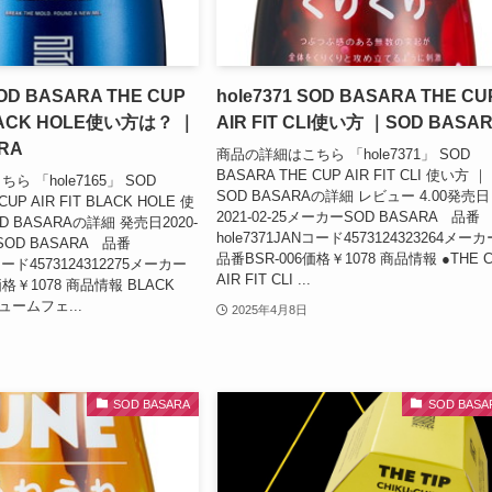
SOD BASARA THE CUP
hole7371 SOD BASARA THE CU
BLACK HOLE使い方は？ ｜
AIR FIT CLI使い方 ｜SOD BASA
RA
商品の詳細はこちら 「hole7371」 SOD
BASARA THE CUP AIR FIT CLI 使い方 ｜
 「hole7165」 SOD
SOD BASARAの詳細 レビュー 4.00発売日
CUP AIR FIT BLACK HOLE 使
2021-02-25メーカーSOD BASARA 品番
 BASARAの詳細 発売日2020-
hole7371JANコード4573124323264メーカ
SOD BASARA 品番
品番BSR-006価格￥1078 商品情報 ●THE 
Nコード4573124312275メーカー
AIR FIT CLI ...
価格￥1078 商品情報 BLACK
ュームフェ...
2025年4月8日
SOD BASARA
SOD BASA