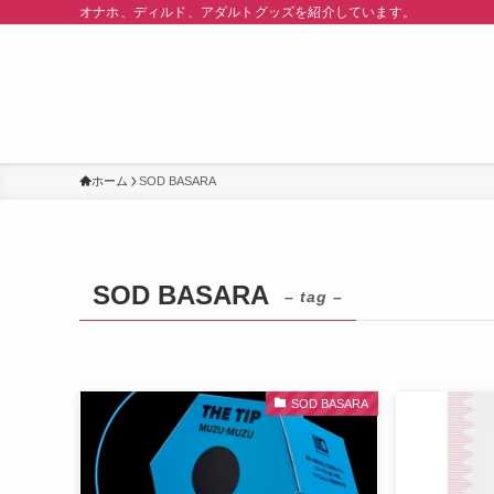
オナホ、ディルド、アダルトグッズを紹介しています。
ホーム
SOD BASARA
SOD BASARA
– tag –
SOD BASARA