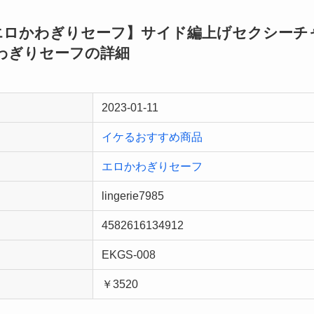
85」 【エロかわぎりセーフ】サイド編上げセクシ
わぎりセーフの詳細
2023-01-11
イケるおすすめ商品
エロかわぎりセーフ
lingerie7985
4582616134912
EKGS-008
￥3520