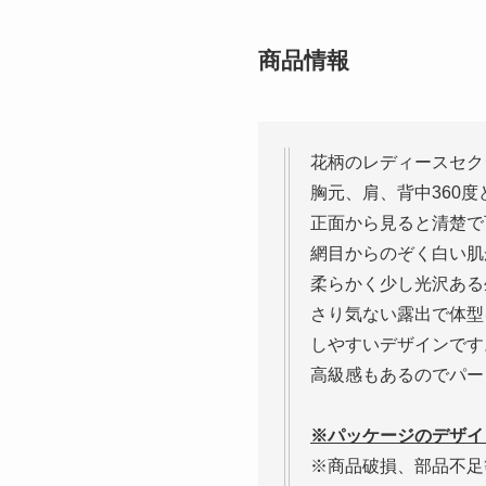
商品情報
花柄のレディースセク
胸元、肩、背中360
正面から見ると清楚で
網目からのぞく白い肌
柔らかく少し光沢ある
さり気ない露出で体型
しやすいデザインです
高級感もあるのでパー
※パッケージのデザイ
※商品破損、部品不足