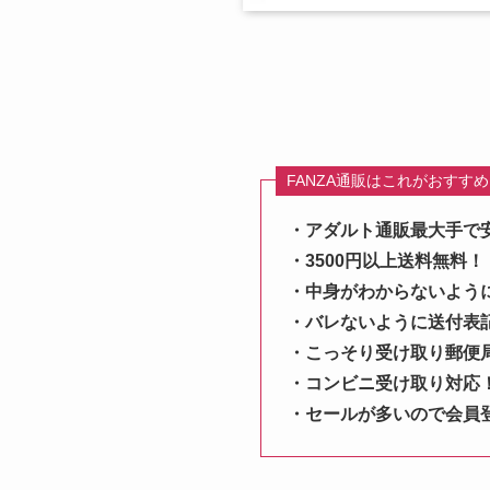
FANZA通販はこれがおすす
・アダルト通販最大手で
・3500円以上送料無料！
・中身がわからないよう
・バレないように送付表
・こっそり受け取り郵便
・コンビニ受け取り対応
・セールが多いので会員