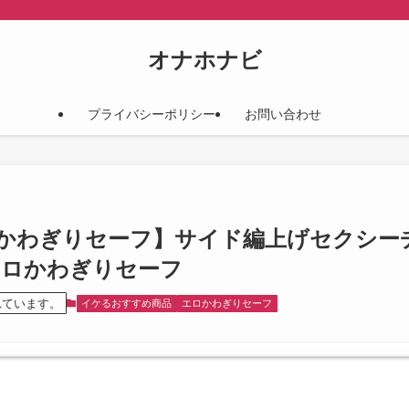
オナホナビ
プライバシーポリシー
お問い合わせ
85 【エロかわぎりセーフ】サイド編上げセク
エロかわぎりセーフ
れています。
イケるおすすめ商品
エロかわぎりセーフ