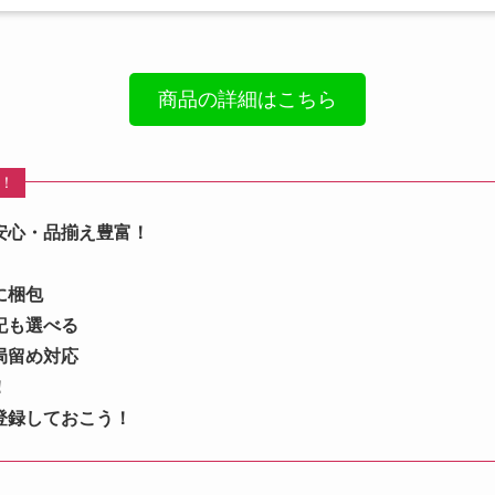
商品の詳細はこちら
め！
安心・品揃え豊富！
に梱包
記も選べる
局留め対応
！
登録しておこう！