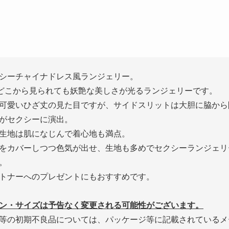
シーチャイナドレス風ランジェリー。
度どこから見られても妖艶な美しさが光るランジェリーです。
可愛いひざ丈の見た目ですが、サイドスリットは大胆に脇から
がセクシーに演出。
生地は肌になじんで着心地も満点。
をカバーしつつ色気が出せ、生地も多めでセクシーランジェリ
。
トナーへのプレゼントにもおすすめです。
ン・サイズは予告なく変更される可能性がございます。
等の初期不良品については、パッケージ等に記載されているメ